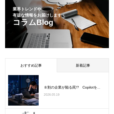
業界トレンドや
有益な情報をお届けします
コラムBlog
おすすめ記事
新着記事
８割の企業が陥る罠!? Copilotを...
2026.05.19