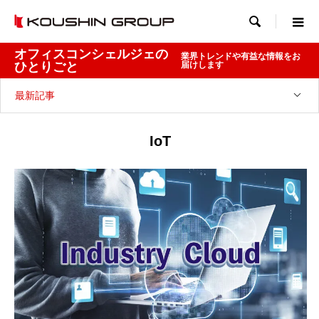

オフィスコンシェルジェの
業界トレンドや有益な情報をお
ひとりごと
届けします
最新記事
IoT