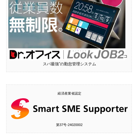
“コ
スパ最強”の勤怠管理システム
経済産業省認定
第37号‐24020002