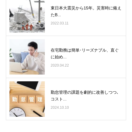
東日本大震災から15年。災害時に備え
たB...
2022.03.11
在宅勤務は簡単･リーズナブル、直ぐ
に始め...
2020.04.22
勤怠管理の課題を劇的に改善しつつ､
コスト...
2024.10.10