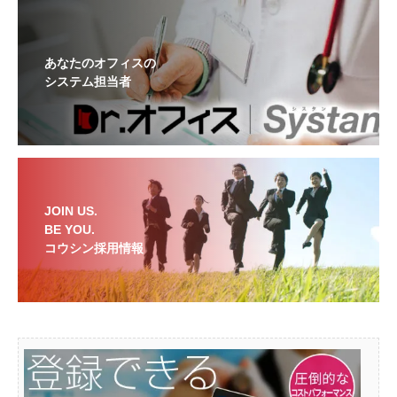
あなたのオフィスの
システム担当者
JOIN US.
BE YOU.
コウシン採用情報