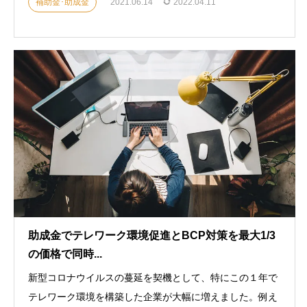
補助金･助成金
2021.06.14
2022.04.11
助成金でテレワーク環境促進とBCP対策を最大1/3
の価格で同時...
新型コロナウイルスの蔓延を契機として、特にこの１年で
テレワーク環境を構築した企業が大幅に増えました。例え