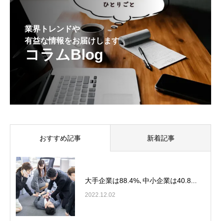
業界トレンドや
有益な情報をお届けします
コラムBlog
おすすめ記事
新着記事
大手企業は88.4%､中小企業は40.8...
2022.12.02