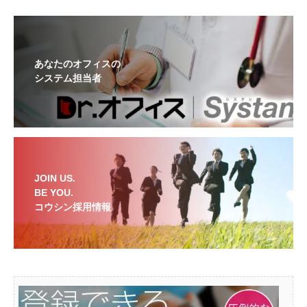
あなたのオフィスの
システム担当者
JOIN US.
BE YOU.
コウシン採用情報