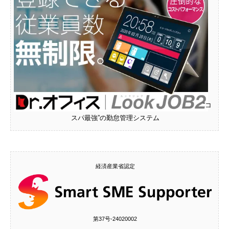
“コ
スパ最強”の勤怠管理システム
経済産業省認定
第37号‐24020002