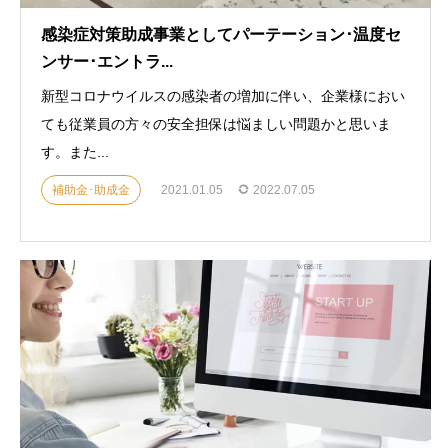
感染症対策助成事業としてパーテーション･温度セ
ンサー･エントラ...
新型コロナウイルスの感染者の増加に伴い、企業様におい
ても従業員の方々の安全担保は悩ましい問題かと思いま
す。また...
補助金･助成金
2021.01.05
2022.07.05