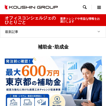

オフィスコンシェルジェの
業界トレンドや有益な情報をお
ひとりごと
届けします
最新記事
補助金･助成金