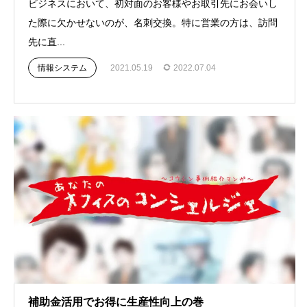
ビジネスにおいて、初対面のお客様やお取引先にお会いし
た際に欠かせないのが、名刺交換。特に営業の方は、訪問
先に直...
情報システム
2021.05.19
2022.07.04
補助金活用でお得に生産性向上の巻