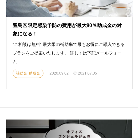
豊島区限定感染予防の費用が最大80％助成金の対
象になる！
“ご相談は無料” 最大限の補助率で最もお得にご導入できる
プランをご提案いたします。 詳しくは下記メールフォー
ム...
補助金･助成金
2020.09.02
2021.07.05