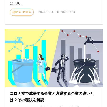
ば、東...
補助金･助成金
2021.06.01
2022.07.04
コロナ禍で成長する企業と衰退する企業の違いと
は？その秘訣を解説