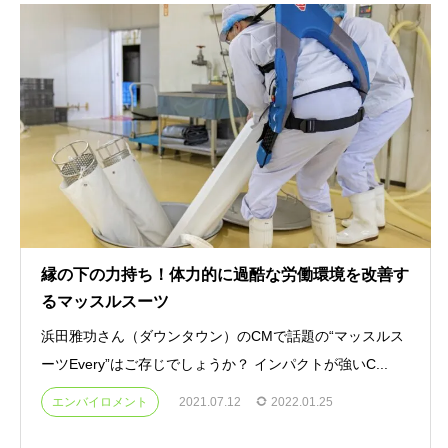
縁の下の力持ち！体力的に過酷な労働環境を改善す
るマッスルスーツ
浜田雅功さん（ダウンタウン）のCMで話題の“マッスルス
ーツEvery”はご存じでしょうか？ インパクトが強いC...
エンバイロメント
2021.07.12
2022.01.25