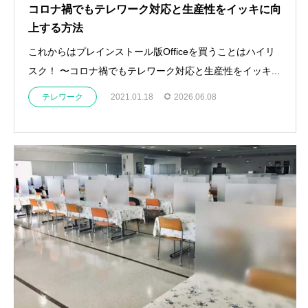
コロナ禍でもテレワーク対応と生産性をイッキに向
上する方法
これからはプレインストール版Officeを買うことはハイリ
スク！ 〜コロナ禍でもテレワーク対応と生産性をイッキ...
テレワーク
2021.01.18
2026.06.08