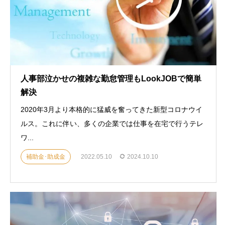
人事部泣かせの複雑な勤怠管理もLookJOBで簡単
解決
2020年3月より本格的に猛威を奮ってきた新型コロナウイ
ルス。これに伴い、多くの企業では仕事を在宅で行うテレ
ワ...
補助金･助成金
2022.05.10
2024.10.10