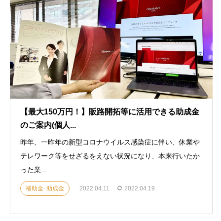
【最大150万円！】販路開拓等に活用できる助成金
のご案内(個人...
昨年、一昨年の新型コロナウイルス感染症に伴い、休業や
テレワーク等をせざるをえない状況になり、本来行いたか
った業...
補助金･助成金
2022.04.11
2022.04.19