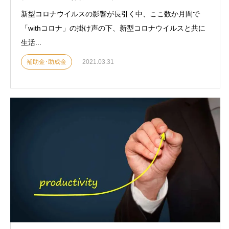
新型コロナウイルスの影響が長引く中、ここ数か月間で
「withコロナ」の掛け声の下、新型コロナウイルスと共に
生活...
補助金･助成金
2021.03.31