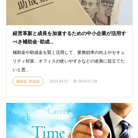
経営革新と成長を加速するための中小企業が活用す
べき補助金･助成...
補助金や助成金を賢く活用して、業務効率の向上やセキュ
リティ対策、オフィスの使いやすさなどの改善に役立てた
いと思...
補助金･助成金
2024.05.07
2024.07.08