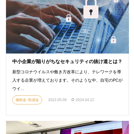
中小企業が陥りがちなセキュリティの抜け道とは？
新型コロナウイルスや働き方改革により、テレワークを導
入する企業が増えております。そのような中、自宅のPCが
ウイ...
補助金･助成金
2022.05.09
2024.04.22