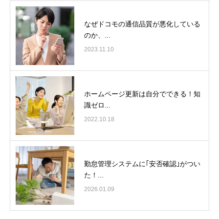
なぜドコモの通信品質が悪化している
のか、...
2023.11.10
ホームページ更新は自分でできる！知
識ゼロ...
2022.10.18
勤怠管理システムに｢安否確認｣がつい
た！...
2026.01.09