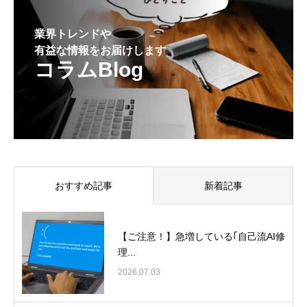
業界トレンドや
有益な情報をお届けします
コラムBlog
おすすめ記事
新着記事
【ご注意！】急増している｢自己流AI修
理...
2026.07.03