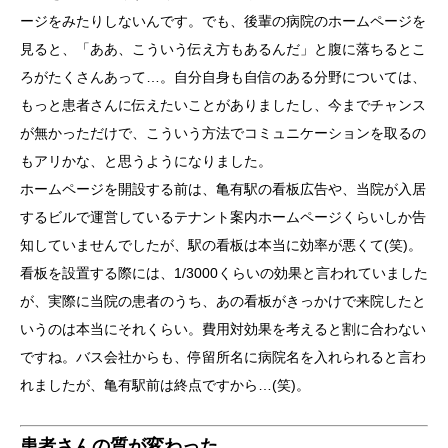
ージをみたりしないんです。でも、後輩の病院のホームページを
見ると、「ああ、こういう伝え方もあるんだ」と腹に落ちるとこ
ろがたくさんあって…。自分自身も自信のある分野については、
もっと患者さんに伝えたいことがありましたし、今までチャンス
が無かっただけで、こういう方法でコミュニケーションを取るの
もアリかな、と思うようになりました。
ホームページを開設する前は、亀有駅の看板広告や、当院が入居
するビルで運営しているテナント案内ホームページくらいしか告
知していませんでしたが、駅の看板は本当に効率が悪くて(笑)。
看板を設置する際には、1/3000くらいの効果と言われていました
が、実際に当院の患者のうち、あの看板がきっかけで来院したと
いうのは本当にそれくらい。費用対効果を考えると割に合わない
ですね。バス会社からも、停留所名に病院名を入れられると言わ
れましたが、亀有駅前は終点ですから…(笑)。
患者さんの質が変わった