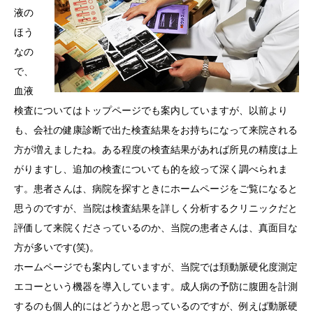
液の
ほう
なの
で、
血液
検査についてはトップページでも案内していますが、以前より
も、会社の健康診断で出た検査結果をお持ちになって来院される
方が増えましたね。ある程度の検査結果があれば所見の精度は上
がりますし、追加の検査についても的を絞って深く調べられま
す。患者さんは、病院を探すときにホームページをご覧になると
思うのですが、当院は検査結果を詳しく分析するクリニックだと
評価して来院くださっているのか、当院の患者さんは、真面目な
方が多いです(笑)。
ホームページでも案内していますが、当院では頚動脈硬化度測定
エコーという機器を導入しています。成人病の予防に腹囲を計測
するのも個人的にはどうかと思っているのですが、例えば動脈硬