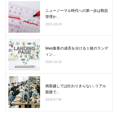
ニューノーマル時代への第一歩は勤怠
管理か...
2021.03.24
Web集客の成否を分ける１枚のランデ
ィン...
2025.10.10
画面越しでは伝わりきらない､リアル
面接で...
2026.07.06