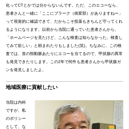
化ってCTとかでは分からないんです。ただ、このエコーなら、
患者さんと一緒に「ここにプラーク（病変部）がありますねー」
って視覚的に確認できて、だからこそ投薬もきちんと守ってくれ
るようになります。以前から当院に通っていた患者さんから、
「ホームページを見たけど、こんな検査は知らなかった。検査し
てみて欲しい」と頼まれたりもしました(笑)。ちなみに、この検
査では、首の頸動脈あたりにエコーを当てるので、甲状腺の異常
も発見できたりします。この2年で何件も患者さんから甲状腺ガ
ンを発見しましたよ。
地域医療に貢献したい
当院は内科
ですが、私
のポリシー
として、な