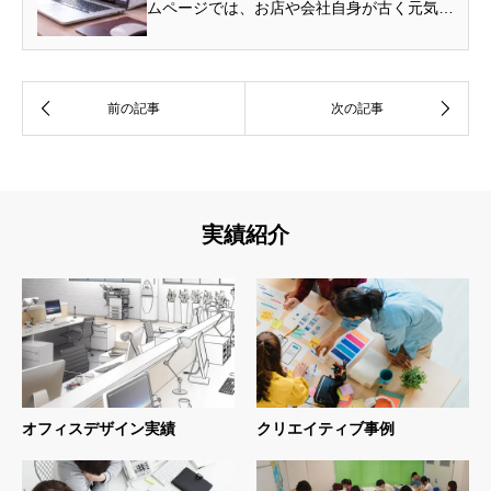
ムページでは、お店や会社自身が古く元気の
ない印象を与えてしま...
実績紹介
オフィスデザイン実績
クリエイティブ事例