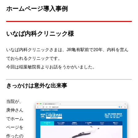
ホームページ導入事例
いなば内科クリニック様
いなば内科クリニックさまは、JR亀有駅前で20年、内科を営ん
でおられるクリニックです。
今回は稲葉敏院長よりお話をうかがいました。
きっかけは意外な出来事
当院が、
庚伸さん
でホーム
ページを
作ったの