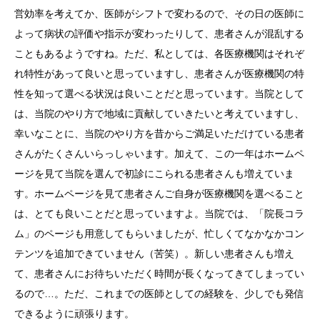
営効率を考えてか、医師がシフトで変わるので、その日の医師に
よって病状の評価や指示が変わったりして、患者さんが混乱する
こともあるようですね。ただ、私としては、各医療機関はそれぞ
れ特性があって良いと思っていますし、患者さんが医療機関の特
性を知って選べる状況は良いことだと思っています。当院として
は、当院のやり方で地域に貢献していきたいと考えていますし、
幸いなことに、当院のやり方を昔からご満足いただけている患者
さんがたくさんいらっしゃいます。加えて、この一年はホームペ
ージを見て当院を選んで初診にこられる患者さんも増えていま
す。ホームページを見て患者さんご自身が医療機関を選べること
は、とても良いことだと思っていますよ。当院では、「院長コラ
ム」のページも用意してもらいましたが、忙しくてなかなかコン
テンツを追加できていません（苦笑）。新しい患者さんも増え
て、患者さんにお待ちいただく時間が長くなってきてしまってい
るので…。ただ、これまでの医師としての経験を、少しでも発信
できるように頑張ります。