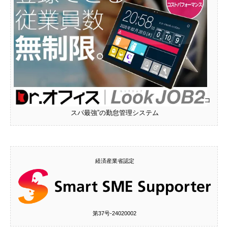
“コ
スパ最強”の勤怠管理システム
経済産業省認定
第37号‐24020002