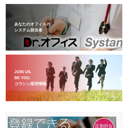
あなたのオフィスの
システム担当者
JOIN US.
BE YOU.
コウシン採用情報