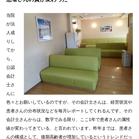
当院
が法
人成
りし
てか
ら、
公認
会計
士さ
んに
色々とお願いしているのですが、その会計士さんは、経営状況や
患者さんの分布状況などを毎月レポートしてくれるんです。その
会計士さんからは、数字でみる限り、ここ1年で患者さんの属性
値が変わってきている、と言われています。昨年までは、患者さ
んの構成として、後期高齢者が増加しているというトレンドだっ