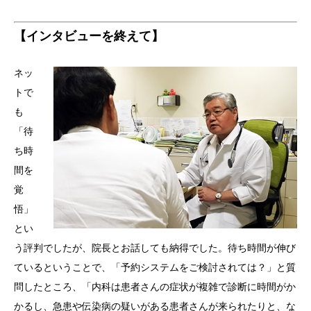
【インタビューを終えて】
ネッ
トで
も
「待
ち時
間を
覚
悟」
とい
う評判でしたが、院長とお話しても納得でした。待ち時間が伸び
ているということで、「予約システムをご検討されては？」と質
問したところ、「内科は患者さんの症状が複雑で診断に時間がか
かるし、急患や伝染病の疑いがある患者さんが来られたりと、な