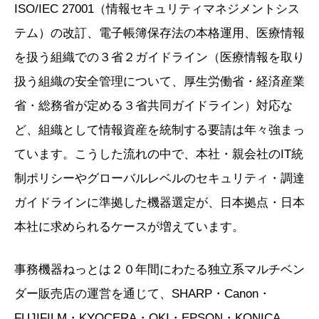
ISO/IEC 27001（情報セキュリティマネジメントシス
テム）の改訂、電子帳簿保存法の本格運用、医療情報
を扱う組織での３省２ガイドライン（医療情報を取り
扱う組織の安全管理について、厚生労働省・経済産業
省・総務省が定める３省共同ガイドライン）対応な
ど、組織として情報資産を統制する要請は年々強まっ
ています。こうした流れの中で、本社・親会社のIT統
制ポリシーやグローバルレベルのセキュリティ・調達
ガイドラインに準拠した機器選定が、日本拠点・日本
本社に求められるケースが増えています。
事務機器ねっとは２０年間にわたる独立系マルチベン
ダー販売店の運営を通じて、SHARP・Canon・
FUJIFILM・KYOCERA・OKI・EPSON・KONICA