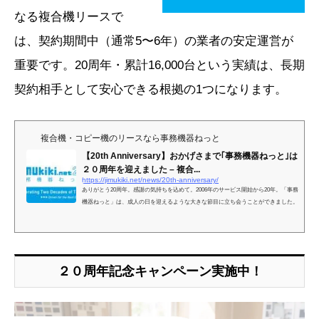
なる複合機リースで
は、契約期間中（通常5〜6年）の業者の安定運営が
重要です。20周年・累計16,000台という実績は、長期
契約相手として安心できる根拠の1つになります。
複合機・コピー機のリースなら事務機器ねっと
【20th Anniversary】おかげさまで｢事務機器ねっと｣は
２０周年を迎えました – 複合...
https://jimukiki.net/news/20th-anniversary/
ありがとう20周年。感謝の気持ちを込めて。2006年のサービス開始から20年。「事務
機器ねっと」は、成人の日を迎えるような大きな節目に立ち会うことができました。
２０周年記念キャンペーン実施中！