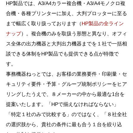
HP製品では、A3/A4カラー複合機・A3/A4モノクロ複
合機・各種プリンターに加え、大判プロッターに至る
まで幅広く取り扱っております（
HP製品の全ライン
ナップ
）。複合機のみを取扱う形態と異なり、オフィ
ス全体の出力機器と大判出力機器までを１社で一括相
談できる体制をHP製品でも提供できる点が特徴で
す。
事務機器ねっとでは、お客様の業務要件・印刷量・セ
キュリティ要件・予算・グループ統制ポリシーをヒア
リングしたうえで、８メーカーの中から最適な1台を
提案いたします。「HPで揃えなければならない」
「特定１社のみで比較する」のではなく、「８社全社
の選択肢から、貴社の条件に最も合う１台を絞り込