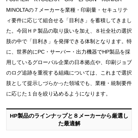
MINOLTAの７メーカーを業種・印刷量・セキュリテ
ィ要件に応じて組合せる「目利き」を蓄積してきまし
た。今回ＨＰ製品の取り扱いを加え、８社全社の選択
肢の中で「目利き」を発揮できる体制となります。特
に、世界的にPC・サーバー・出力機器でHP製品を採
用しているグローバル企業の日本拠点や、印刷ジョブ
のログ追跡を重視する組織については、これまで選択
肢として提示しづらかった領域でも、業種・統制要件
に応じた１台を絞り込めるようになります。
HP製品のラインナップと８メーカーから厳選し
た最適解