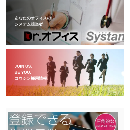
あなたのオフィスの
システム担当者
JOIN US.
BE YOU.
コウシン採用情報