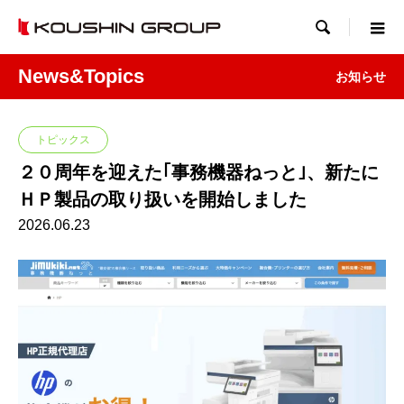

News&Topics
お知らせ
トピックス
２０周年を迎えた｢事務機器ねっと｣、新たに
ＨＰ製品の取り扱いを開始しました
2026.06.23