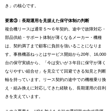
き」の核心です。
要素③：長期運用を見据えた保守体制の判断
複合機リースは通常５〜６年契約。途中で故障対応・
部品供給・サポート体制が薄くなるメーカー・機種
は、契約満了まで顧客に負担を強いることになりま
す。事務機器ねっとはサービス開始から20年、16,000
台の保守実績から、「今は安いが３年目に保守が薄く
なりやすい組合せ」を見立てて回避できる知見と判断
軸を持っています。リース契約の途中での機種乗り換
え・組み換えに対応してきた経験も、長期運用の目利
きを支えています。