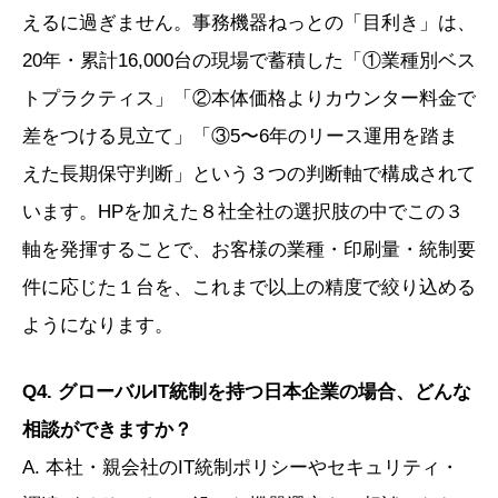
えるに過ぎません。事務機器ねっとの「目利き」は、
20年・累計16,000台の現場で蓄積した「①業種別ベス
トプラクティス」「②本体価格よりカウンター料金で
差をつける見立て」「③5〜6年のリース運用を踏ま
えた長期保守判断」という３つの判断軸で構成されて
います。HPを加えた８社全社の選択肢の中でこの３
軸を発揮することで、お客様の業種・印刷量・統制要
件に応じた１台を、これまで以上の精度で絞り込める
ようになります。
Q4. グローバルIT統制を持つ日本企業の場合、どんな
相談ができますか？
A. 本社・親会社のIT統制ポリシーやセキュリティ・