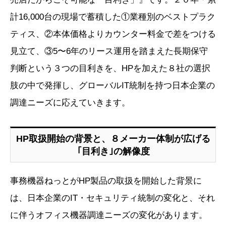
計16,000台の現場で蓄積した①業種別のベストプラク
ティス、②本体価格よりカウンター料金で差をつける
見立て、③5〜6年のリース運用を踏まえた長期保守
判断という３つの目利きを、HPを加えた８社の選択
肢の中で発揮し、グローバルIT統制を持つ日本企業の
調達ニーズに応えていきます。
HP取扱開始の背景と、８メーカー体制が広げる
｢目利き｣の解像度
事務機器ねっとがHP製品の取扱を開始した背景に
は、日本企業のIT・セキュリティ統制の変化と、それ
に伴うオフィス機器調達ニーズの変化があります。