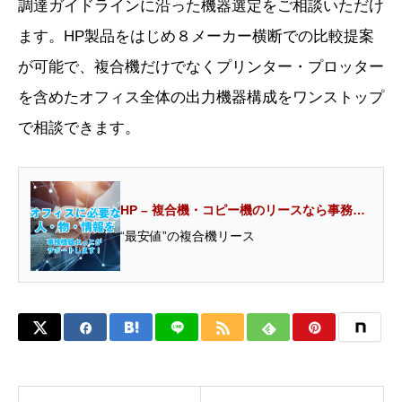
調達ガイドラインに沿った機器選定をご相談いただけ
ます。HP製品をはじめ８メーカー横断での比較提案
が可能で、複合機だけでなくプリンター・プロッター
を含めたオフィス全体の出力機器構成をワンストップ
で相談できます。
HP – 複合機・コピー機のリースなら事務機
器ねっと
“最安値”の複合機リース