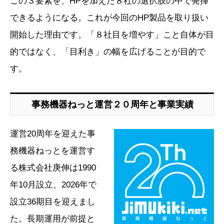
この３要素を、HPを加えた８社の選択肢の中で発揮
できるようになる。これが今回のHP製品を取り扱い
開始した理由です。「８社目を増やす」こと自体が目
的ではなく、「目利き」の幅を広げることが目的で
す。
事務機器ねっと運営２０周年と事業実績
運営20周年を迎えた事
務機器ねっとを運営す
る株式会社庚伸は1990
年10月設立、2026年で
設立36期目を迎えまし
た。長期運用が前提と