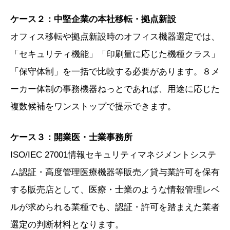
ケース２：中堅企業の本社移転・拠点新設
オフィス移転や拠点新設時のオフィス機器選定では、
「セキュリティ機能」「印刷量に応じた機種クラス」
「保守体制」を一括で比較する必要があります。８メ
ーカー体制の事務機器ねっとであれば、用途に応じた
複数候補をワンストップで提示できます。
ケース３：開業医・士業事務所
ISO/IEC 27001情報セキュリティマネジメントシステ
ム認証・高度管理医療機器等販売／貸与業許可を保有
する販売店として、医療・士業のような情報管理レベ
ルが求められる業種でも、認証・許可を踏まえた業者
選定の判断材料となります。