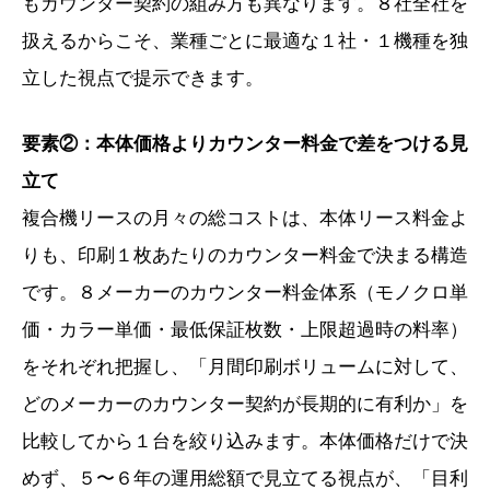
もカウンター契約の組み方も異なります。８社全社を
扱えるからこそ、業種ごとに最適な１社・１機種を独
立した視点で提示できます。
要素②：本体価格よりカウンター料金で差をつける見
立て
複合機リースの月々の総コストは、本体リース料金よ
りも、印刷１枚あたりのカウンター料金で決まる構造
です。８メーカーのカウンター料金体系（モノクロ単
価・カラー単価・最低保証枚数・上限超過時の料率）
をそれぞれ把握し、「月間印刷ボリュームに対して、
どのメーカーのカウンター契約が長期的に有利か」を
比較してから１台を絞り込みます。本体価格だけで決
めず、５〜６年の運用総額で見立てる視点が、「目利