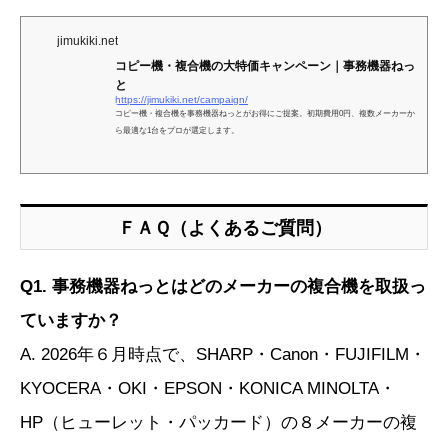
jimukiki.net
コピー機・複合機の大特価キャンペーン｜事務機器ねっ
と
https://jimukiki.net/campaign/
コピー機・複合機を事務機器ねっとがお得にご提案。初期費用0円、複数メーカーか
ら最適な1台をプロが選定します。
ＦＡＱ（よくあるご質問）
Q1. 事務機器ねっとはどのメーカーの複合機を取扱っ
ていますか？
A. 2026年６月時点で、SHARP・Canon・FUJIFILM・
KYOCERA・OKI・EPSON・KONICA MINOLTA・
HP（ヒューレット・パッカード）の８メーカーの複