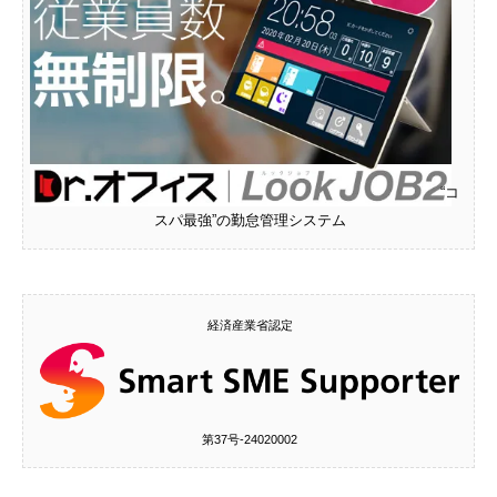
“コ
スパ最強”の勤怠管理システム
経済産業省認定
第37号‐24020002