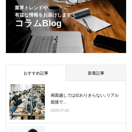
業界トレンドや
有益な情報をお届けします
コラムBlog
おすすめ記事
新着記事
画面越しでは伝わりきらない､リアル
面接で...
2026.07.06