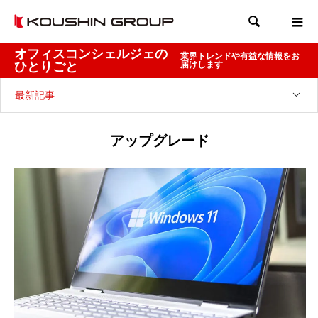

オフィスコンシェルジェの
業界トレンドや有益な情報をお
ひとりごと
届けします
最新記事
アップグレード