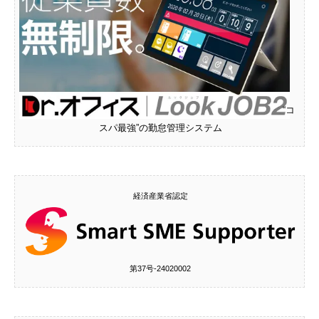
“コ
スパ最強”の勤怠管理システム
経済産業省認定
第37号‐24020002