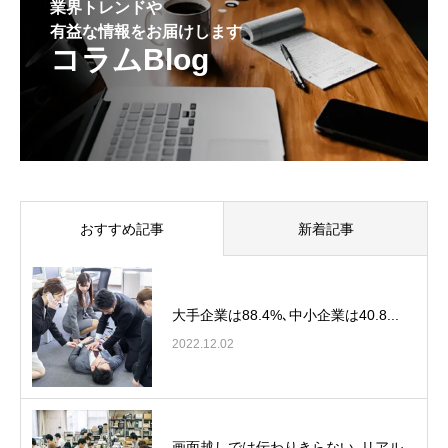
業界トレンドや
有益な情報をお届けします
コラムBlog
おすすめ記事
新着記事
大手企業は88.4%､中小企業は40.8...
2022.12.02
画面越しでは伝わりきらない､リアル