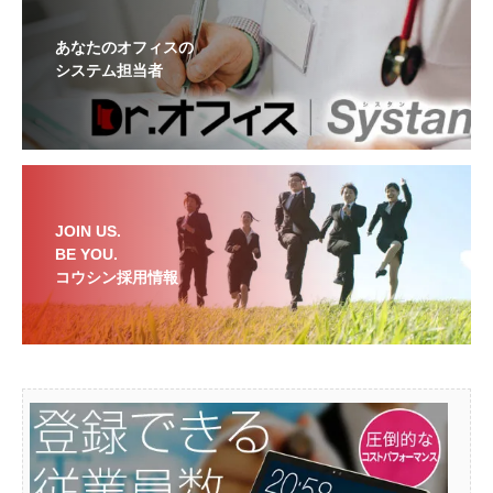
あなたのオフィスの
システム担当者
JOIN US.
BE YOU.
コウシン採用情報