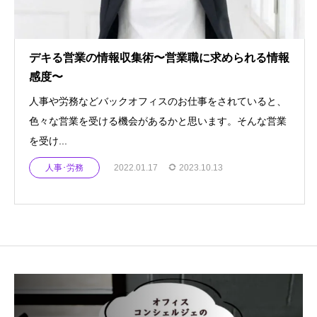
デキる営業の情報収集術〜営業職に求められる情報
感度〜
人事や労務などバックオフィスのお仕事をされていると、
色々な営業を受ける機会があるかと思います。そんな営業
を受け...
人事･労務
2022.01.17
2023.10.13