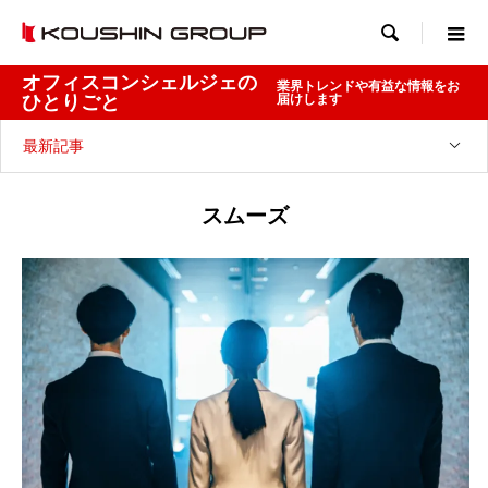

オフィスコンシェルジェの
業界トレンドや有益な情報をお
ひとりごと
届けします
最新記事
スムーズ