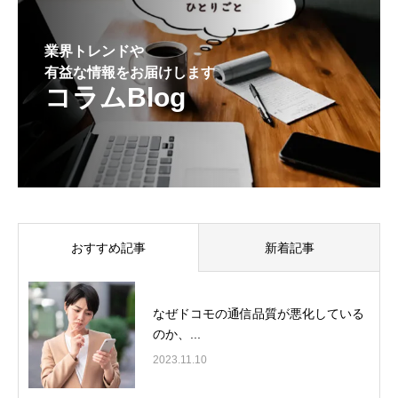
業界トレンドや
有益な情報をお届けします
コラムBlog
おすすめ記事
新着記事
なぜドコモの通信品質が悪化している
のか、...
2023.11.10