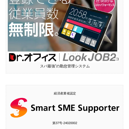
“コ
スパ最強”の勤怠管理システム
経済産業省認定
第37号‐24020002