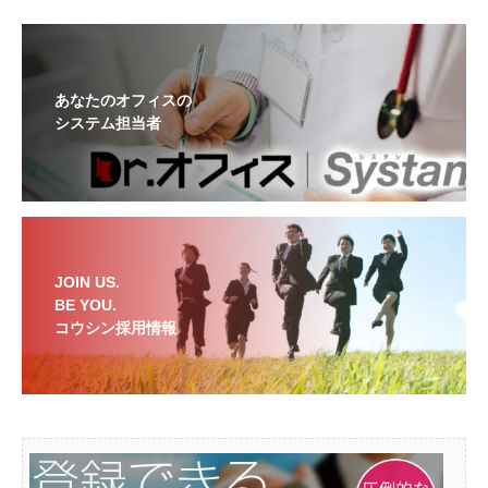
あなたのオフィスの
システム担当者
JOIN US.
BE YOU.
コウシン採用情報