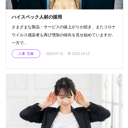
ハイスペック人材の採用
さまざまな製品・サービスの値上がりが続き、またコロナ
ウイルス感染者も再び増加の傾向を見せ始めていますが、
一方で...
人事･労務
2022.07.11
2023.10.13