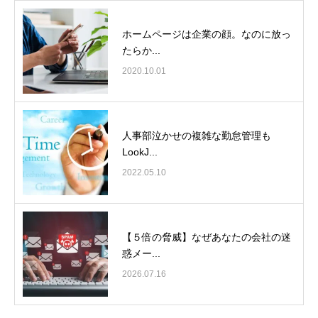
ホームページは企業の顔。なのに放っ
たらか...
2020.10.01
人事部泣かせの複雑な勤怠管理も
LookJ...
2022.05.10
【５倍の脅威】なぜあなたの会社の迷
惑メー...
2026.07.16