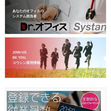
あなたのオフィスの
システム担当者
JOIN US.
BE YOU.
コウシン採用情報