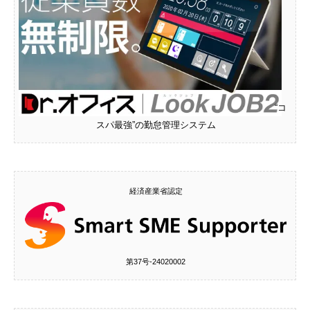
“コ
スパ最強”の勤怠管理システム
経済産業省認定
第37号‐24020002