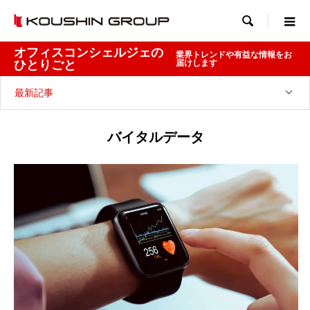

オフィスコンシェルジェの
業界トレンドや有益な情報をお
ひとりごと
届けします
最新記事
バイタルデータ