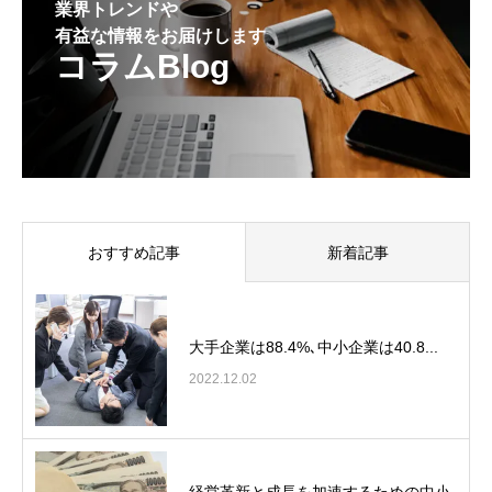
業界トレンドや
有益な情報をお届けします
コラムBlog
おすすめ記事
新着記事
大手企業は88.4%､中小企業は40.8...
2022.12.02
経営革新と成長を加速するための中小