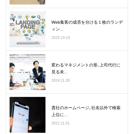
Web集客の成否を分ける１枚のランデ
ィン...
2025.10.10
変わるマネジメントの形､上司代行に
見る未...
2024.11.28
貴社のホームページ､社名以外で検索
上位に...
2021.11.01