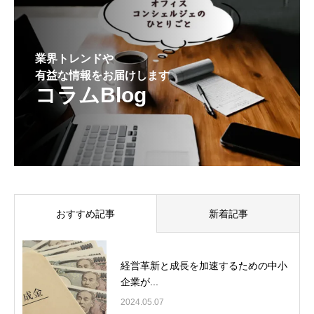
業界トレンドや
有益な情報をお届けします
コラムBlog
おすすめ記事
新着記事
経営革新と成長を加速するための中小
企業が...
2024.05.07