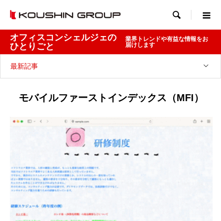

オフィスコンシェルジェの
業界トレンドや有益な情報をお
ひとりごと
届けします
最新記事
モバイルファーストインデックス（MFI）