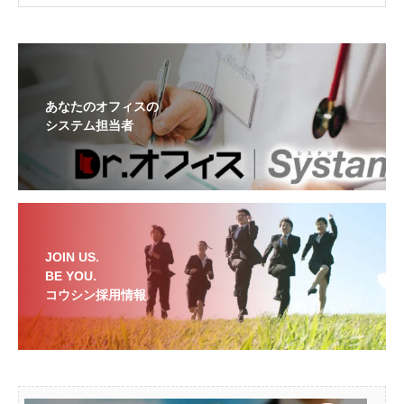
あなたのオフィスの
システム担当者
JOIN US.
BE YOU.
コウシン採用情報