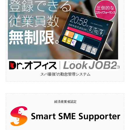
“コ
スパ最強”の勤怠管理システム
経済産業省認定