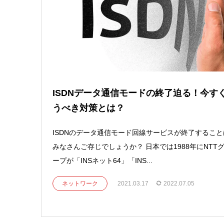
ISDNデータ通信モードの終了迫る！今す
うべき対策とは？
ISDNのデータ通信モード回線サービスが終了すること
みなさんご存じでしょうか？ 日本では1988年にNTT
ープが「INSネット64」「INS...
ネットワーク
2021.03.17
2022.07.05