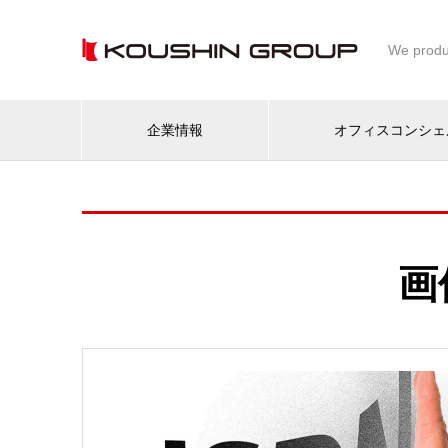
We produ
企業情報
オフィスコンシェ
画