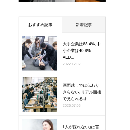
おすすめ記事
新着記事
大手企業は88.4%､中
小企業は40.8%
AED...
2022.12.02
画面越しでは伝わり
きらない､リアル面接
で見られるオ...
2026.07.06
｢人が採れない｣は言