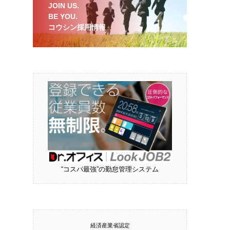
JOIN US.
BE YOU.
コウシン採用情報
“コスパ最強”の勤怠管理システム
経済産業省認定