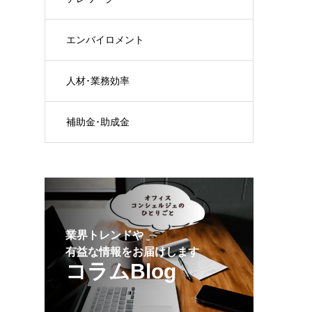
エンバイロメント
人材･業務効率
補助金･助成金
業界トレンドや
有益な情報をお届けします
コラムBlog