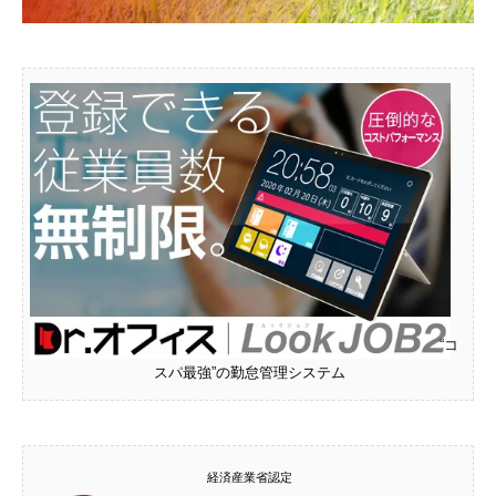
“コ
スパ最強”の勤怠管理システム
経済産業省認定