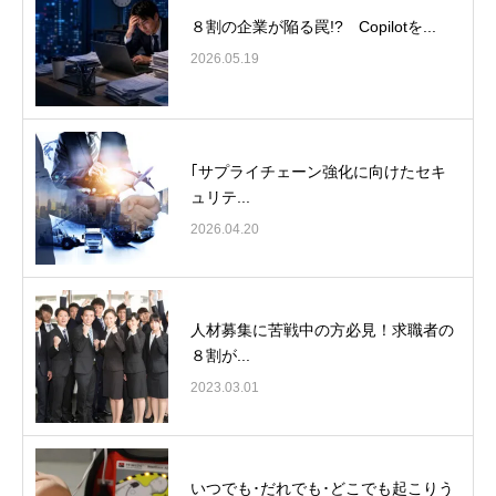
８割の企業が陥る罠!? Copilotを...
2026.05.19
｢サプライチェーン強化に向けたセキ
ュリテ...
2026.04.20
人材募集に苦戦中の方必見！求職者の
８割が...
2023.03.01
いつでも･だれでも･どこでも起こりう