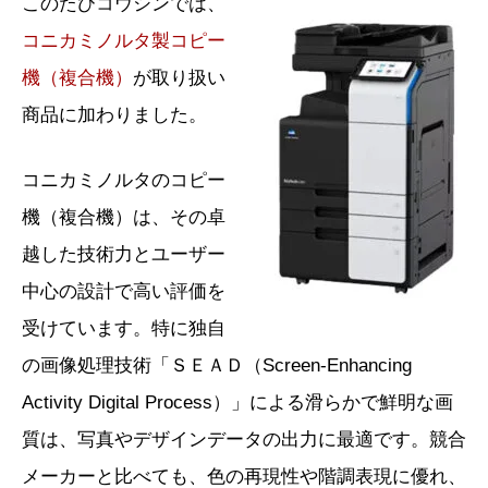
このたびコウシンでは、
コニカミノルタ製コピー
機（複合機）
が取り扱い
商品に加わりました。
コニカミノルタのコピー
機（複合機）は、その卓
越した技術力とユーザー
中心の設計で高い評価を
受けています。特に独自
の画像処理技術「ＳＥＡＤ（Screen-Enhancing
Activity Digital Process）」による滑らかで鮮明な画
質は、写真やデザインデータの出力に最適です。競合
メーカーと比べても、色の再現性や階調表現に優れ、