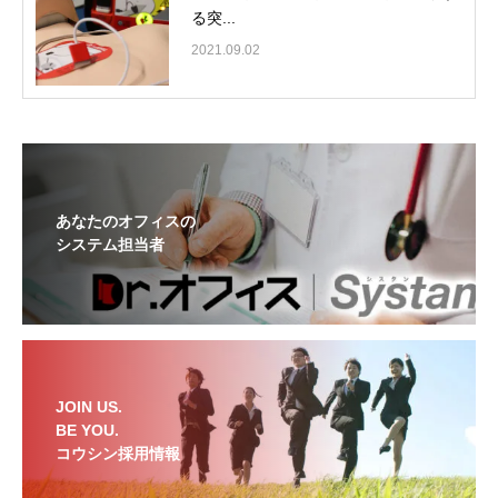
る突...
2021.09.02
あなたのオフィスの
システム担当者
JOIN US.
BE YOU.
コウシン採用情報