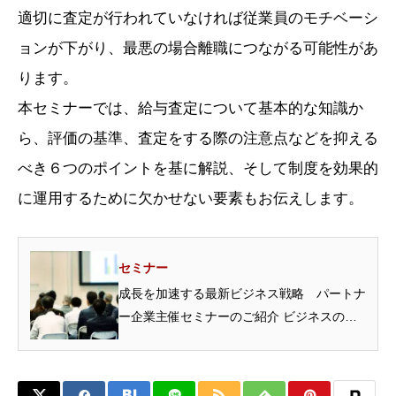
適切に査定が行われていなければ従業員のモチベーシ
ョンが下がり、最悪の場合離職につながる可能性があ
ります。
本セミナーでは、給与査定について基本的な知識か
ら、評価の基準、査定をする際の注意点などを抑える
べき６つのポイントを基に解説、そして制度を効果的
に運用するために欠かせない要素もお伝えします。
セミナー
成長を加速する最新ビジネス戦略 パートナ
ー企業主催セミナーのご紹介 ビジネスの現
場では、常に最新の情...