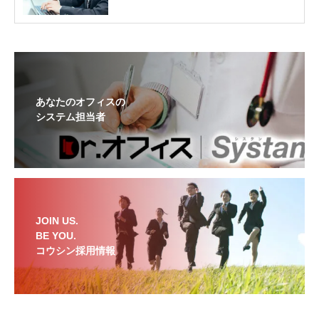
あなたのオフィスの
システム担当者
JOIN US.
BE YOU.
コウシン採用情報