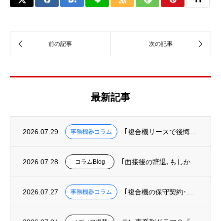
最新記事
2026.07.29
｢複合機リースで後悔しないために知っておくべき３つのこと｣を掲載
事務機器コラム
2026.07.28
｢面接後の辞退､もしかして“オフィスというUI”の欠陥が原因かも?｣を掲載
コラムBlog
2026.07.27
｢複合機の保守契約･カウンター料金を徹底解説｜トータルコストの正しい計算方法｣を掲載
事務機器コラム