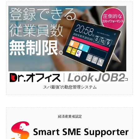
“コ
スパ最強”の勤怠管理システム
経済産業省認定