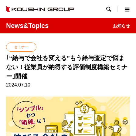

News&Topics
お知らせ
セミナー
｢“給与で会社を変える”もう給与査定で悩ま
ない！従業員が納得する評価制度構築セミナ
ー｣開催
2024.07.10