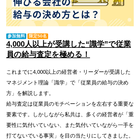
参加無料
限定50名
4,000人以上が受講した“識学”で従業
員の給与査定を極める！
これまでに4,000以上の経営者・リーダーが受講した
マネジメント理論「識学」で「従業員の給与の決め
方」を解説します。
給与査定は従業員のモチベーションを左右する重要な
要素です。しかしながら私共は、多くの経営者が「重
要性に気付いていない、また気付いていながら一手を
打てないでいる事実」を目の当たりにしてきました。