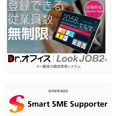
“コ
スパ最強”の勤怠管理システム
経済産業省認定