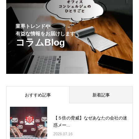
業界トレンドや
有益な情報をお届けします
コラムBlog
おすすめ記事
新着記事
【５倍の脅威】なぜあなたの会社の迷
惑メー...
2026.07.16