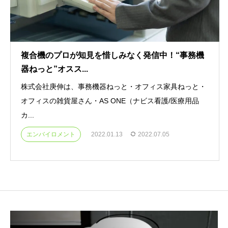
複合機のプロが知見を惜しみなく発信中！“事務機
器ねっと”オスス...
株式会社庚伸は、事務機器ねっと・オフィス家具ねっと・
オフィスの雑貨屋さん・AS ONE（ナビス看護/医療用品
カ...
エンバイロメント
2022.01.13
2022.07.05