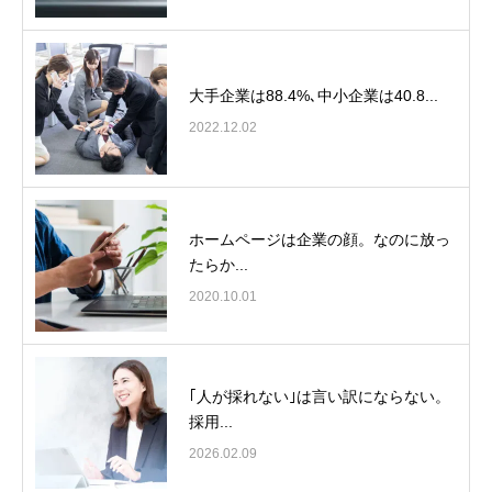
大手企業は88.4%､中小企業は40.8...
2022.12.02
ホームページは企業の顔。なのに放っ
たらか...
2020.10.01
｢人が採れない｣は言い訳にならない。
採用...
2026.02.09