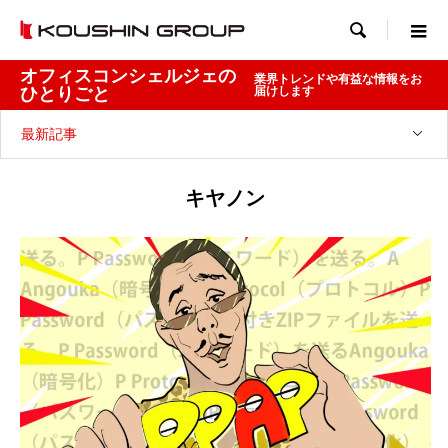

オフィスコンシェルジェの
業界トレンドや有益な情報をお
ひとりごと
届けします
最新記事
キヤノン