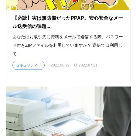
【必読】実は無防備だったPPAP。安心安全なメー
ル送受信の課題...
あなたはお取引先に資料をメールで送信する際、パスワー
ド付きZIPファイルを利用していますか？ 送信では利用し
て...
セキュリティー
2022.06.29
2022.07.21