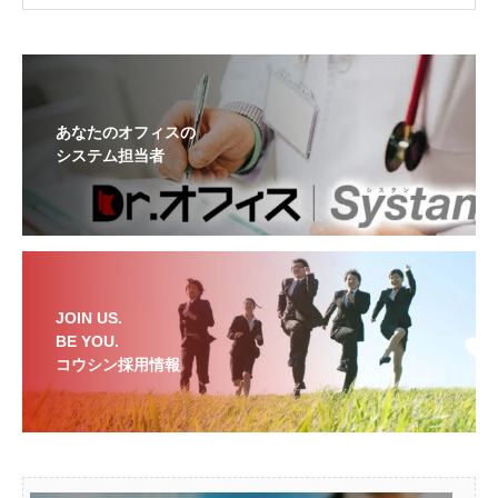
あなたのオフィスの
システム担当者
JOIN US.
BE YOU.
コウシン採用情報