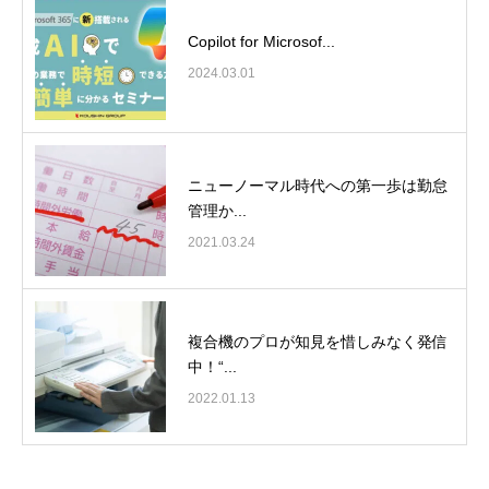
Copilot for Microsof...
2024.03.01
ニューノーマル時代への第一歩は勤怠
管理か...
2021.03.24
複合機のプロが知見を惜しみなく発信
中！“...
2022.01.13