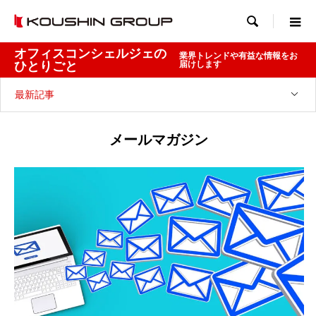

オフィスコンシェルジェの
業界トレンドや有益な情報をお
ひとりごと
届けします
最新記事
メールマガジン