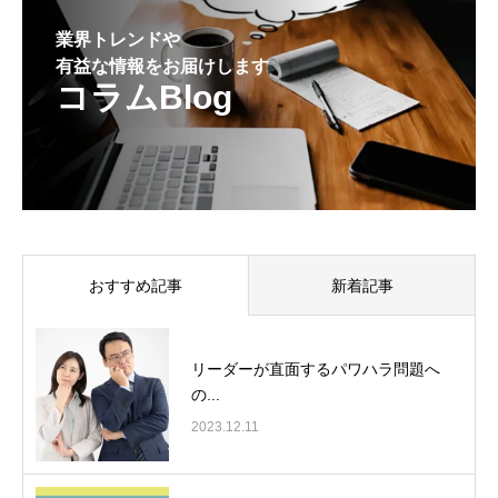
業界トレンドや
有益な情報をお届けします
コラムBlog
おすすめ記事
新着記事
リーダーが直面するパワハラ問題へ
の...
2023.12.11