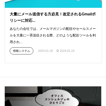
大量にメール送信する方必見！改定されるGmailポ
リシーに対応...
あなたの会社では、メールマガジンの配信やセールスメー
ルを大量に一斉送信される際、どのような配信ツールを利
用され...
情報システム
2024.01.18
2024.01.24