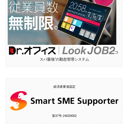
“コ
スパ最強”の勤怠管理システム
経済産業省認定
第37号‐24020002