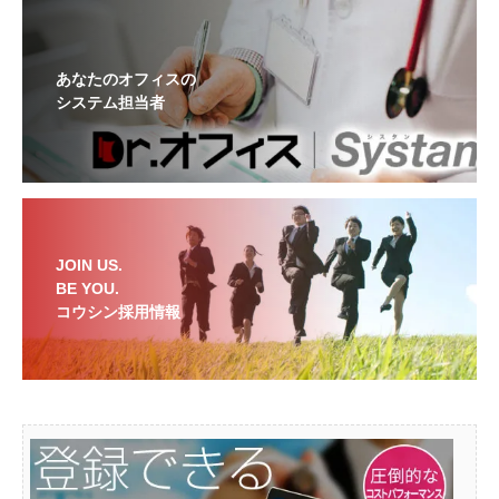
あなたのオフィスの
システム担当者
JOIN US.
BE YOU.
コウシン採用情報