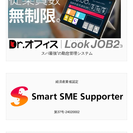
“コ
スパ最強”の勤怠管理システム
経済産業省認定
第37号‐24020002