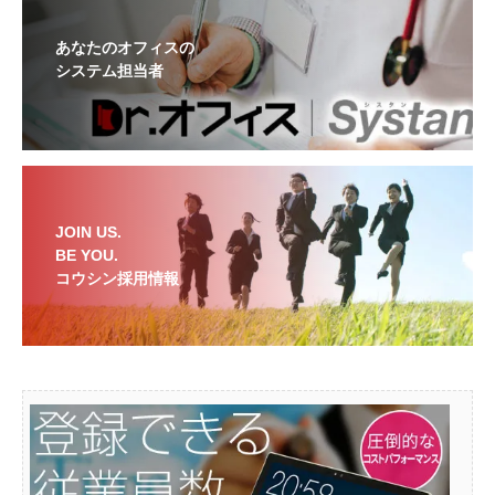
あなたのオフィスの
システム担当者
JOIN US.
BE YOU.
コウシン採用情報