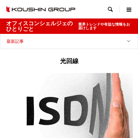

オフィスコンシェルジェの
業界トレンドや有益な情報をお
ひとりごと
届けします
最新記事
光回線