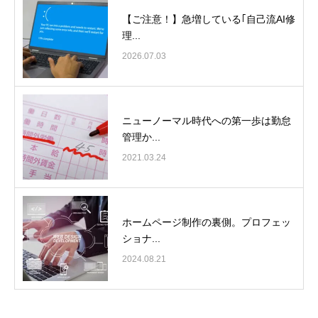
【ご注意！】急増している｢自己流AI修
理...
2026.07.03
ニューノーマル時代への第一歩は勤怠
管理か...
2021.03.24
ホームページ制作の裏側。プロフェッ
ショナ...
2024.08.21