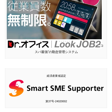
“コ
スパ最強”の勤怠管理システム
経済産業省認定
第37号‐24020002