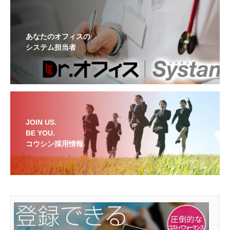
あなたのオフィスの
システム担当者
JOIN US.
BE YOU.
コウシン採用情報