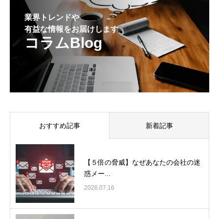
業界トレンドや
有益な情報をお届けします
コラムBlog
おすすめ記事
新着記事
【５倍の脅威】なぜあなたの会社の迷
惑メー...
2026.07.16