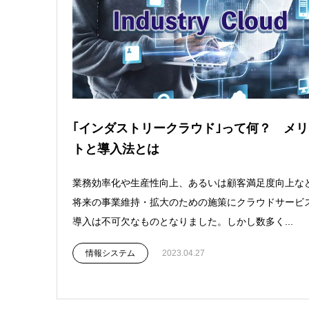
｢インダストリークラウド｣って何？ メリ
トと導入法とは
業務効率化や生産性向上、あるいは顧客満足度向上な
将来の事業維持・拡大のための施策にクラウドサービ
導入は不可欠なものとなりました。しかし数多く...
情報システム
2023.04.27