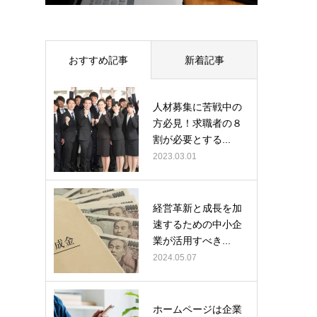
おすすめ記事
新着記事
人材募集に苦戦中の
方必見！求職者の８
割が必要とする...
2023.03.01
経営革新と成長を加
速するための中小企
業が活用すべき...
2024.05.07
ホームページは企業