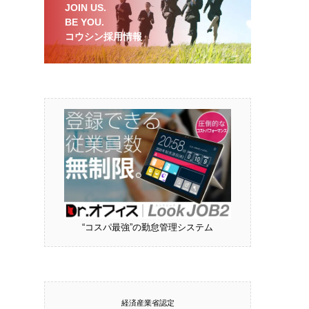
JOIN US.
BE YOU.
コウシン採用情報
“コスパ最強”の勤怠管理システム
経済産業省認定