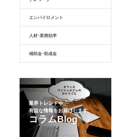
エンバイロメント
人材･業務効率
補助金･助成金
業界トレンドや
有益な情報をお届けします
コラムBlog