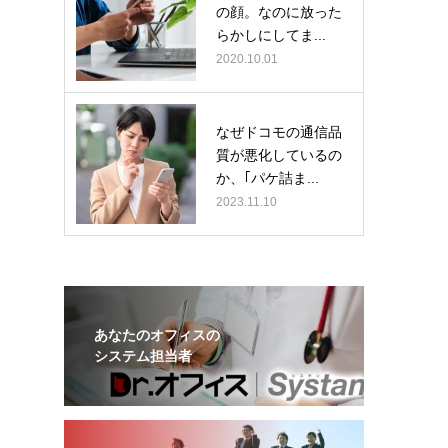
の顔。なのに放った
らかしにしてま...
2020.10.01
なぜドコモの通信品
質が悪化しているの
か、｢パケ詰ま...
2023.11.10
あなたのオフィスの
システム担当者