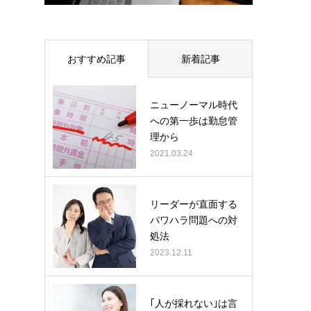
おすすめ記事
新着記事
ニューノーマル時代
への第一歩は勤怠管
理から
2021.03.24
リーダーが直面する
パワハラ問題への対
処法
2023.12.11
｢人が採れない｣は言