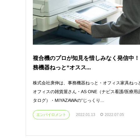
複合機のプロが知見を惜しみなく発信中！
務機器ねっと”オスス...
株式会社庚伸は、事務機器ねっと・オフィス家具ねっ
オフィスの雑貨屋さん・AS ONE（ナビス看護/医療用
タログ）・MIYAZAWAの“じっくり...
エンバイロメント
2022.01.13
2022.07.05