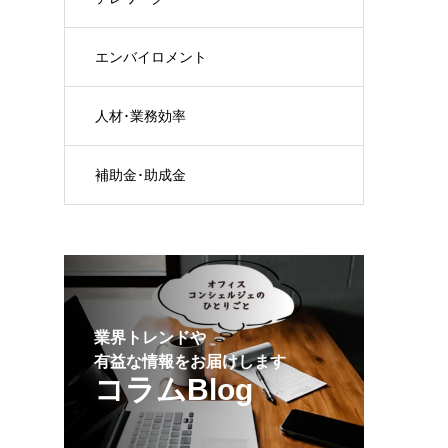
エンバイロメント
人材･業務効率
補助金･助成金
業界トレンドや
有益な情報をお届けします
コラムBlog