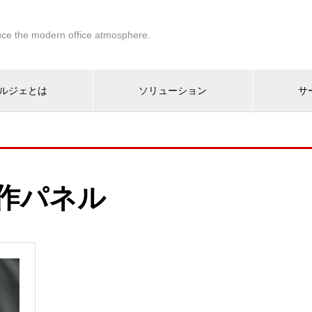
ce the modern office atmosphere.
ルジェとは
ソリューション
サ
作パネル