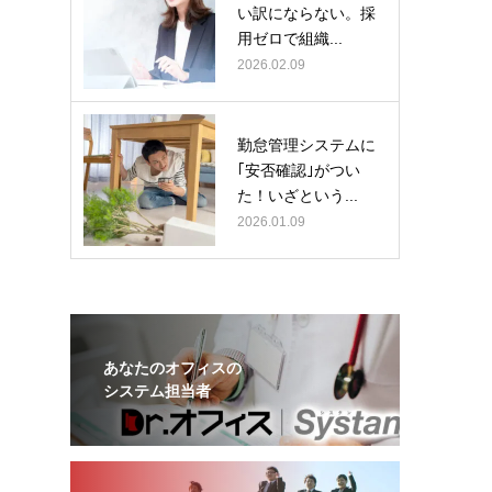
い訳にならない。採
用ゼロで組織...
2026.02.09
勤怠管理システムに
｢安否確認｣がつい
た！いざという...
2026.01.09
あなたのオフィスの
システム担当者