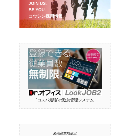
JOIN US.
BE YOU.
コウシン採用情報
“コスパ最強”の勤怠管理システム
経済産業省認定