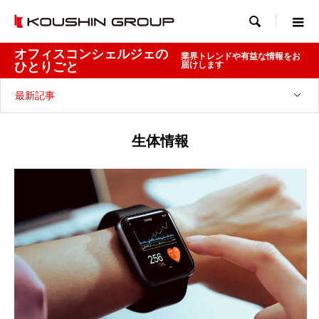

オフィスコンシェルジェの
業界トレンドや有益な情報をお
ひとりごと
届けします
最新記事
生体情報