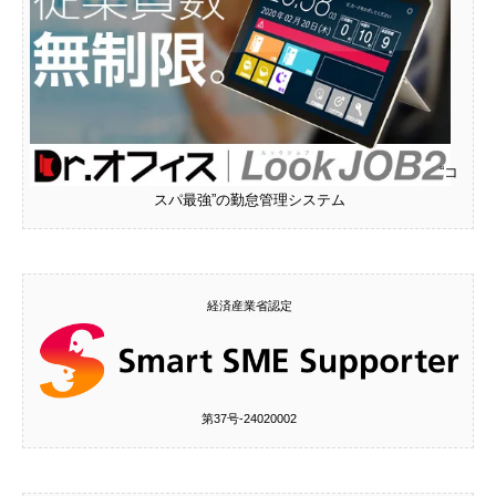
“コ
スパ最強”の勤怠管理システム
経済産業省認定
第37号‐24020002