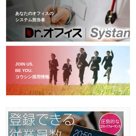
あなたのオフィスの
システム担当者
JOIN US.
BE YOU.
コウシン採用情報