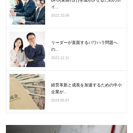
イ...
2022.10.06
リーダーが直面するパワハラ問題へ
の...
2023.12.11
経営革新と成長を加速するための中小
企業が...
2024.05.07