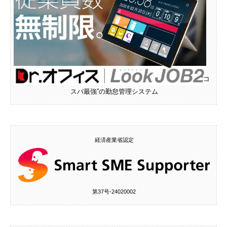
“コ
スパ最強”の勤怠管理システム
経済産業省認定
第37号‐24020002