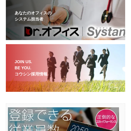
あなたのオフィスの
システム担当者
JOIN US.
BE YOU.
コウシン採用情報