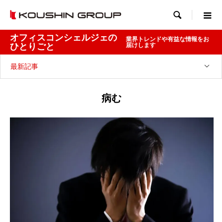

オフィスコンシェルジェの
業界トレンドや有益な情報をお
ひとりごと
届けします
最新記事
病む