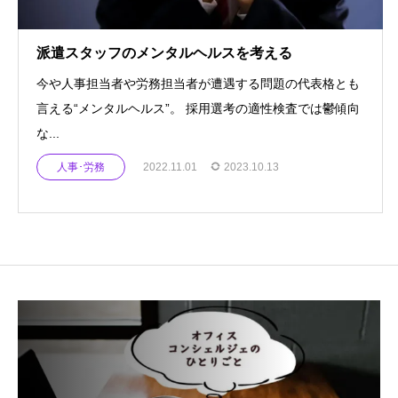
派遣スタッフのメンタルヘルスを考える
今や人事担当者や労務担当者が遭遇する問題の代表格とも
言える“メンタルヘルス”。 採用選考の適性検査では鬱傾向
な...
人事･労務
2022.11.01
2023.10.13