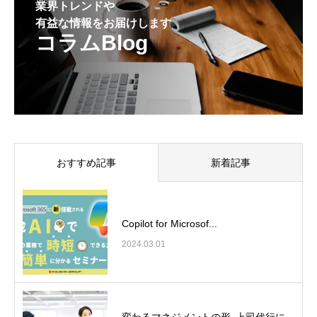
業界トレンドや
有益な情報をお届けします
コラムBlog
おすすめ記事
新着記事
Copilot for Microsof...
2024.03.01
変わるマネジメントの形､上司代行に