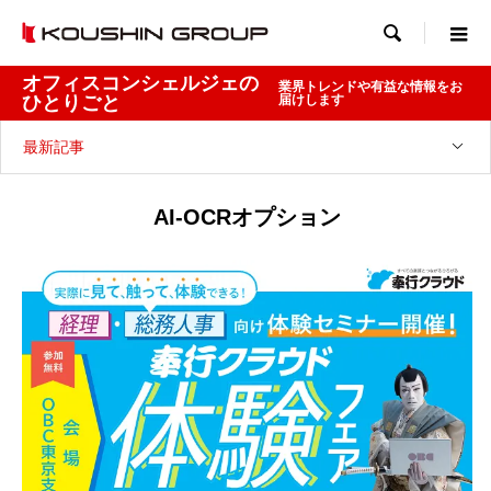

オフィスコンシェルジェの
業界トレンドや有益な情報をお
ひとりごと
届けします
最新記事
AI-OCRオプション