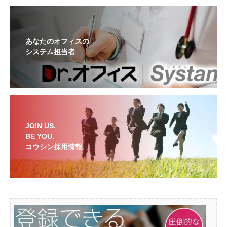
あなたのオフィスの
システム担当者
JOIN US.
BE YOU.
コウシン採用情報