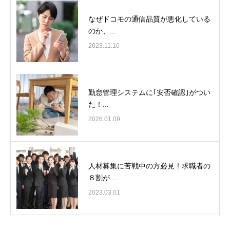
なぜドコモの通信品質が悪化している
のか、...
2023.11.10
勤怠管理システムに｢安否確認｣がつい
た！...
2026.01.09
人材募集に苦戦中の方必見！求職者の
８割が...
2023.03.01