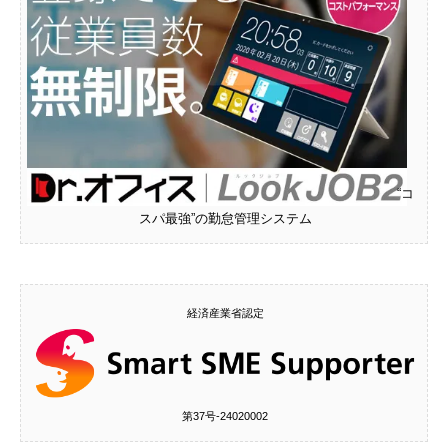
“コ
スパ最強”の勤怠管理システム
経済産業省認定
第37号‐24020002