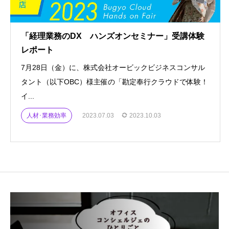
「経理業務のDX ハンズオンセミナー」受講体験
レポート
7月28日（金）に、株式会社オービックビジネスコンサル
タント（以下OBC）様主催の「勘定奉行クラウドで体験！
イ...
人材･業務効率
2023.07.03
2023.10.03