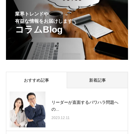
業界トレンドや
有益な情報をお届けします
コラムBlog
おすすめ記事
新着記事
リーダーが直面するパワハラ問題へ
の...
2023.12.11