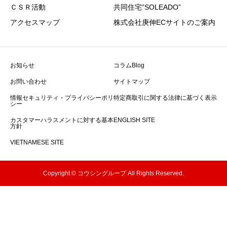
ＣＳＲ活動
共同住宅“SOLEADO”
アクセスマップ
株式会社庚伸ECサイトのご案内
お知らせ
コラムBlog
お問い合わせ
サイトマップ
情報セキュリティ・プライバシーポリ
特定商取引に関する法律に基づく表示
シー
カスタマーハラスメントに対する基本
ENGLISH SITE
方針
VIETNAMESE SITE
Copyright © コウシングループ All Rights Reserved.