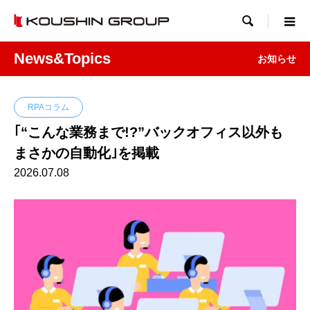

News&Topics
お知らせ
RPAコラム
｢“こんな業務まで!?”バックオフィス以外も
まさかの自動化｣を掲載
2026.07.08