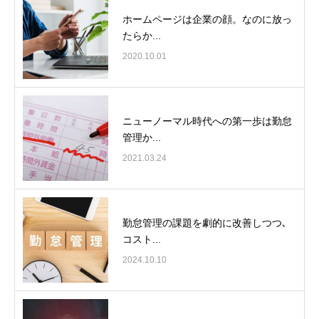
ホームページは企業の顔。なのに放っ
たらか...
2020.10.01
ニューノーマル時代への第一歩は勤怠
管理か...
2021.03.24
勤怠管理の課題を劇的に改善しつつ､
コスト...
2024.10.10