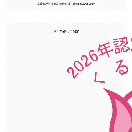
高度管理医療機器等販売/貸与業第5502205165号
厚生労働大臣認定