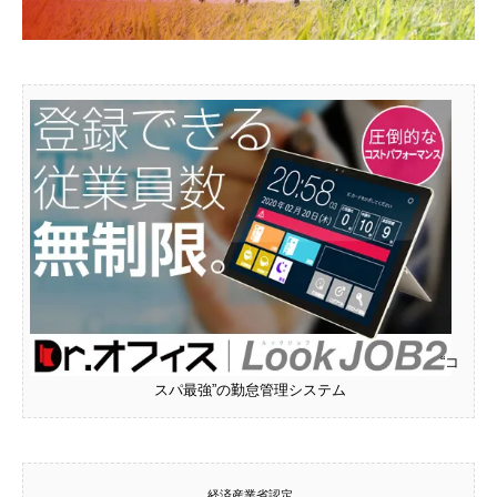
“コ
スパ最強”の勤怠管理システム
経済産業省認定