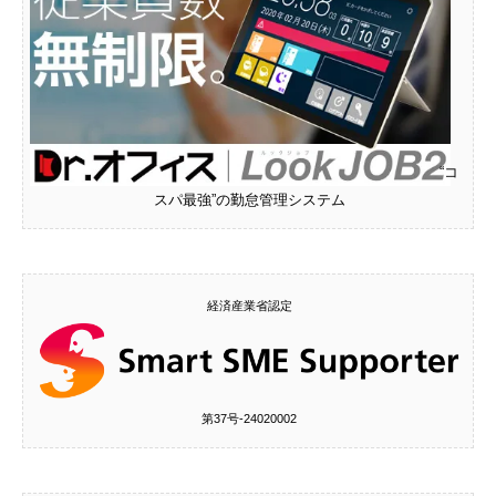
“コ
スパ最強”の勤怠管理システム
経済産業省認定
第37号‐24020002