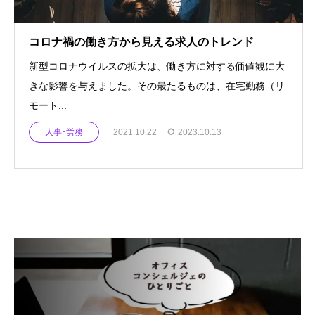
コロナ禍の働き方から見える求人のトレンド
新型コロナウイルスの拡大は、働き方に対する価値観に大
きな影響を与えました。その最たるものは、在宅勤務（リ
モート...
人事･労務
2021.10.22
2023.10.13