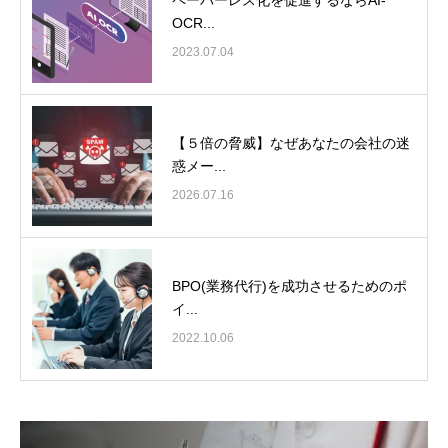
OCR...
2023.07.04
【５倍の脅威】なぜあなたの会社の迷
惑メー...
2026.07.16
BPO(業務代行)を成功させるためのポ
イ...
2022.10.06