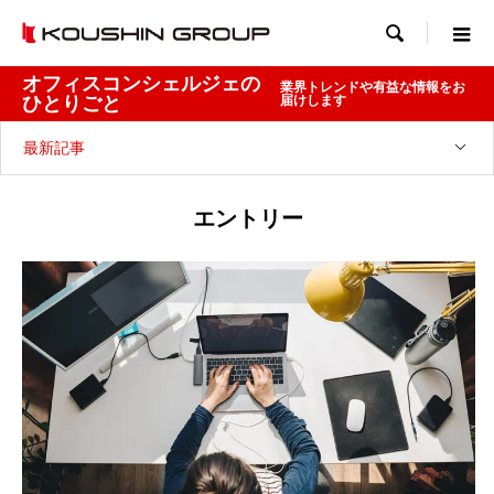

オフィスコンシェルジェの
業界トレンドや有益な情報をお
ひとりごと
届けします
最新記事
エントリー