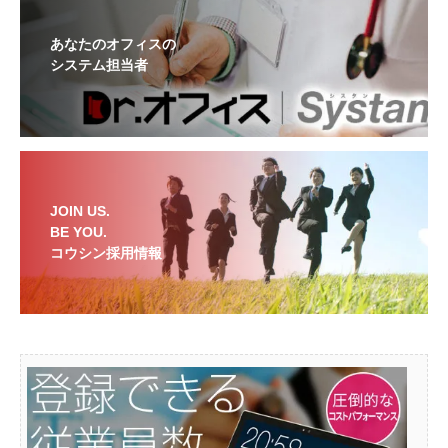
あなたのオフィスの
システム担当者
JOIN US.
BE YOU.
コウシン採用情報