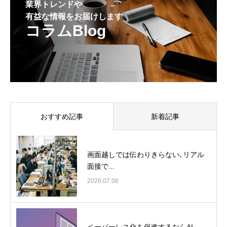
業界トレンドや
有益な情報をお届けします
コラムBlog
おすすめ記事
新着記事
画面越しでは伝わりきらない､リアル
面接で...
2026.07.06
ペーパーレス化を促進するならAI-