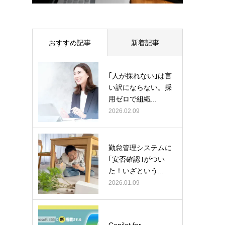
おすすめ記事
新着記事
｢人が採れない｣は言
い訳にならない。採
用ゼロで組織...
2026.02.09
勤怠管理システムに
｢安否確認｣がつい
た！いざという...
2026.01.09