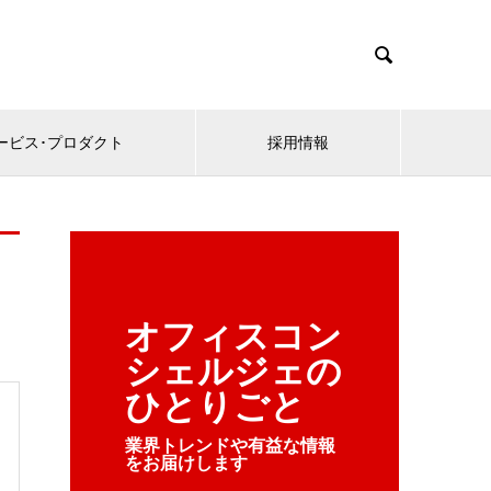

ービス･プロダクト
採用情報
オフィスコン
シェルジェの
ひとりごと
業界トレンドや有益な情報
をお届けします