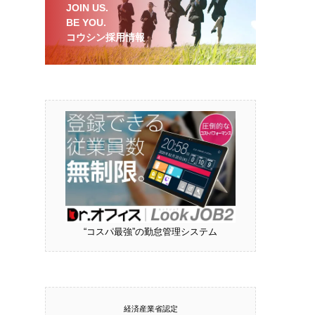
JOIN US.
BE YOU.
コウシン採用情報
“コスパ最強”の勤怠管理システム
経済産業省認定