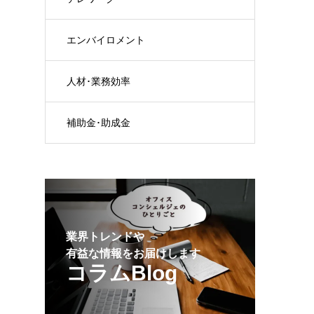
エンバイロメント
人材･業務効率
補助金･助成金
業界トレンドや
有益な情報をお届けします
コラムBlog