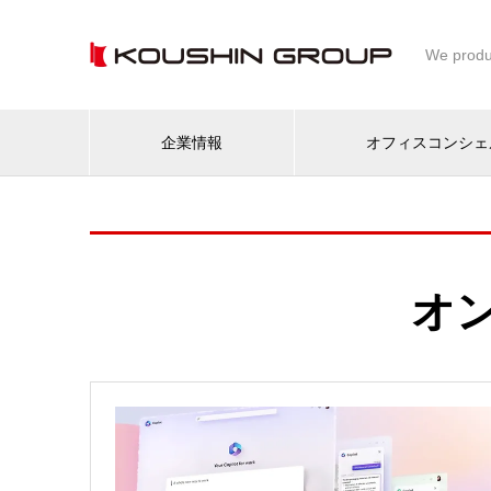
We produ
企業情報
オフィスコンシェ
オ