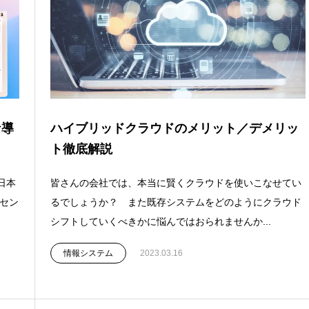
な導
ハイブリッドクラウドのメリット／デメリッ
ト徹底解説
日本
皆さんの会社では、本当に賢くクラウドを使いこなせてい
イセン
るでしょうか？ また既存システムをどのようにクラウド
シフトしていくべきかに悩んではおられませんか...
情報システム
2023.03.16