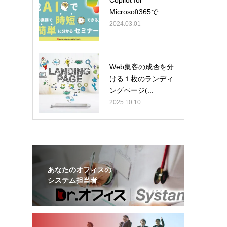
Copilot for
Microsoft365で...
2024.03.01
Web集客の成否を分
ける１枚のランディ
ングページ(...
2025.10.10
あなたのオフィスの
システム担当者