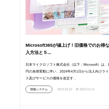
Microsoft365が値上げ！旧価格でのお得
入方法と５...
日本マイクロソフト株式会社（以下：Microsoft）は、
円の為替変動に伴い、2024年4月1日から法人向けラ
ス及びサービスの価格を改定す...
情報システム
2023.03.22
2023.12.11