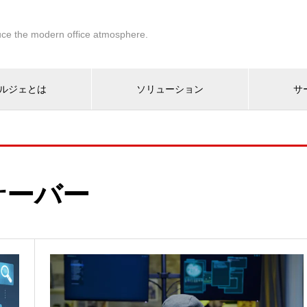
ce the modern office atmosphere.
ルジェとは
ソリューション
サ
サーバー