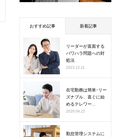
おすすめ記事
新着記事
リーダーが直面する
パワハラ問題への対
処法
2023.12.11
在宅勤務は簡単･リー
ズナブル、直ぐに始
めるテレワー...
2020.04.22
勤怠管理システムに