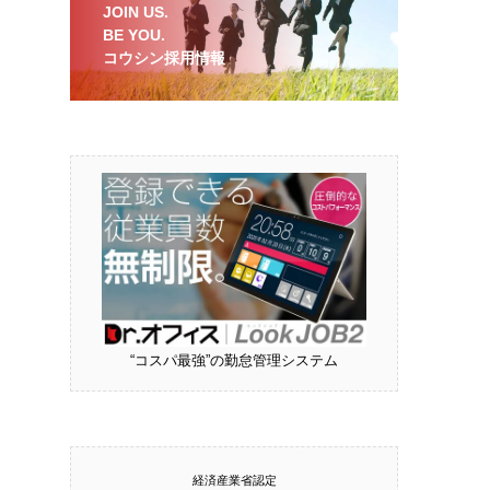
JOIN US.
BE YOU.
コウシン採用情報
“コスパ最強”の勤怠管理システム
経済産業省認定