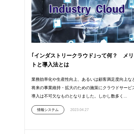
｢インダストリークラウド｣って何？ メリ
トと導入法とは
業務効率化や生産性向上、あるいは顧客満足度向上な
将来の事業維持・拡大のための施策にクラウドサービ
導入は不可欠なものとなりました。しかし数多く...
情報システム
2023.04.27