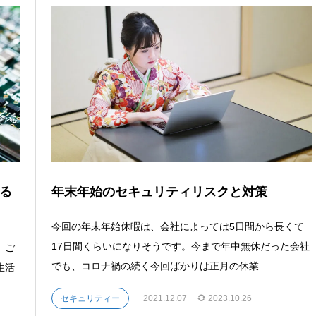
る
年末年始のセキュリティリスクと対策
今回の年末年始休暇は、会社によっては5日間から長くて
17日間くらいになりそうです。今まで年中無休だった会社
。ご
でも、コロナ禍の続く今回ばかりは正月の休業...
生活
セキュリティー
2021.12.07
2023.10.26