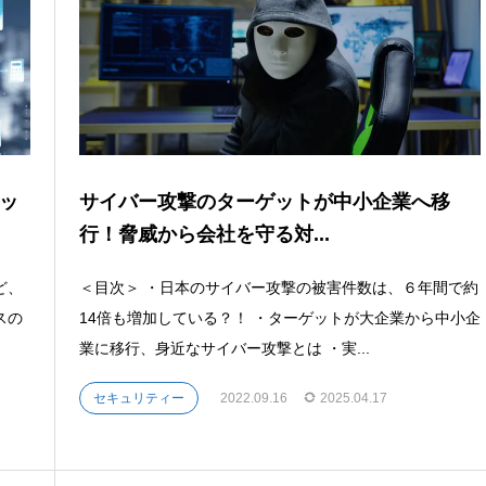
ッ
サイバー攻撃のターゲットが中小企業へ移
行！脅威から会社を守る対...
ど、
＜目次＞ ・日本のサイバー攻撃の被害件数は、６年間で約
スの
14倍も増加している？！ ・ターゲットが大企業から中小企
業に移行、身近なサイバー攻撃とは ・実...
セキュリティー
2022.09.16
2025.04.17