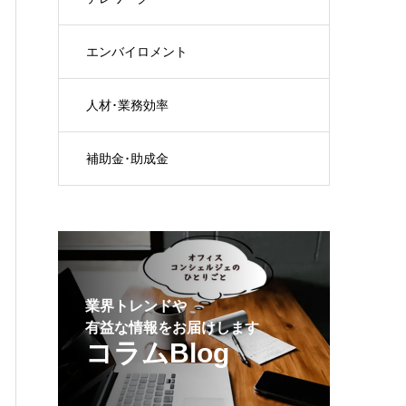
エンバイロメント
人材･業務効率
補助金･助成金
業界トレンドや
有益な情報をお届けします
コラムBlog