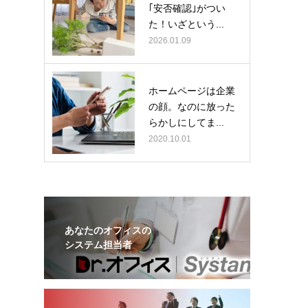
｢安否確認｣がつい
た！いざという...
2026.01.09
ホームページは企業
の顔。なのに放った
らかしにしてま...
2020.10.01
あなたのオフィスの
システム担当者