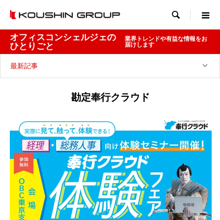

オフィスコンシェルジェの
業界トレンドや有益な情報をお
ひとりごと
届けします
最新記事
勘定奉行クラウド