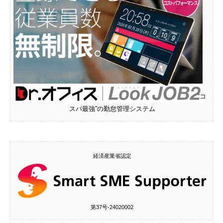
“コ
スパ最強”の勤怠管理システム
経済産業省認定
第37号‐24020002