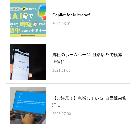
Copilot for Microsof...
2024.03.01
貴社のホームページ､社名以外で検索
上位に...
2021.11.01
【ご注意！】急増している｢自己流AI修
理...
2026.07.03