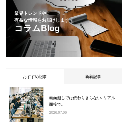
業界トレンドや
有益な情報をお届けします
コラムBlog
おすすめ記事
新着記事
画面越しでは伝わりきらない､リアル
面接で...
2026.07.06