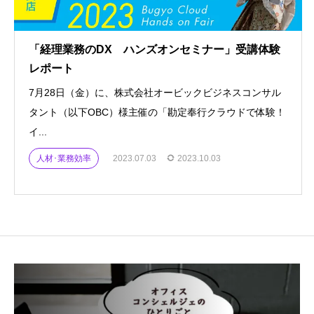
「経理業務のDX ハンズオンセミナー」受講体験
レポート
7月28日（金）に、株式会社オービックビジネスコンサル
タント（以下OBC）様主催の「勘定奉行クラウドで体験！
イ...
人材･業務効率
2023.07.03
2023.10.03