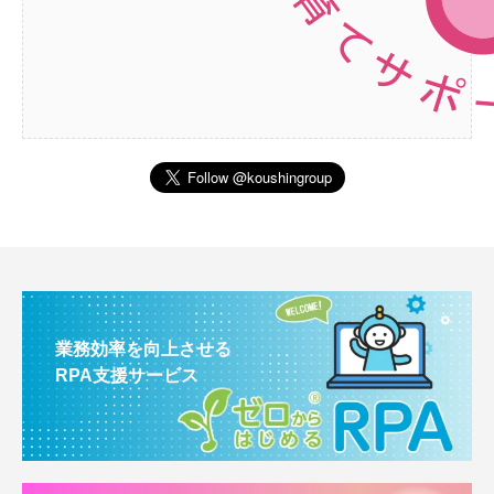
業務効率を向上させる
RPA支援サービス