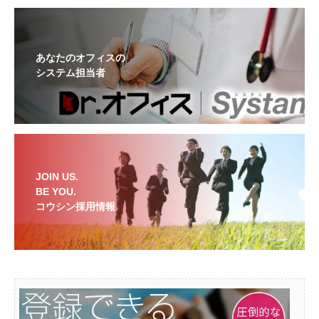
あなたのオフィスの
システム担当者
JOIN US.
BE YOU.
コウシン採用情報