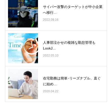
サイバー攻撃のターゲットが中小企業
へ移行...
2022.09.16
人事部泣かせの複雑な勤怠管理も
LookJ...
2022.05.10
在宅勤務は簡単･リーズナブル、直ぐ
に始め...
2020.04.22