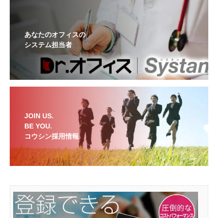
あなたのオフィスの
システム担当者
JOIN US.
BE YOU.
コウシン採用情報