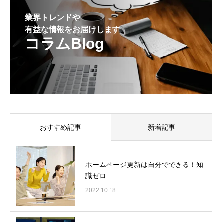
業界トレンドや
有益な情報をお届けします
コラムBlog
おすすめ記事
新着記事
ホームページ更新は自分でできる！知
識ゼロ...
2022.10.18