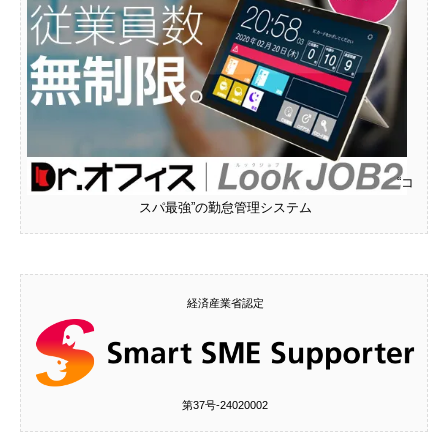
“コ
スパ最強”の勤怠管理システム
経済産業省認定
第37号‐24020002