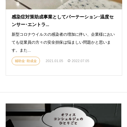
感染症対策助成事業としてパーテーション･温度セ
ンサー･エントラ...
新型コロナウイルスの感染者の増加に伴い、企業様におい
ても従業員の方々の安全担保は悩ましい問題かと思いま
す。また...
補助金･助成金
2021.01.05
2022.07.05