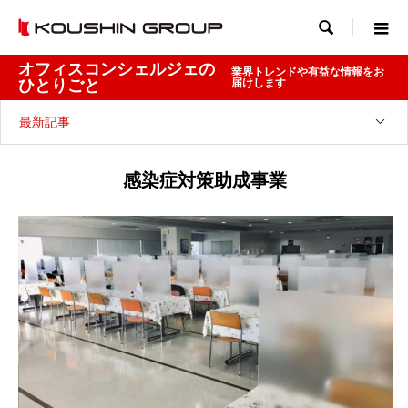

オフィスコンシェルジェの
業界トレンドや有益な情報をお
ひとりごと
届けします
最新記事
感染症対策助成事業