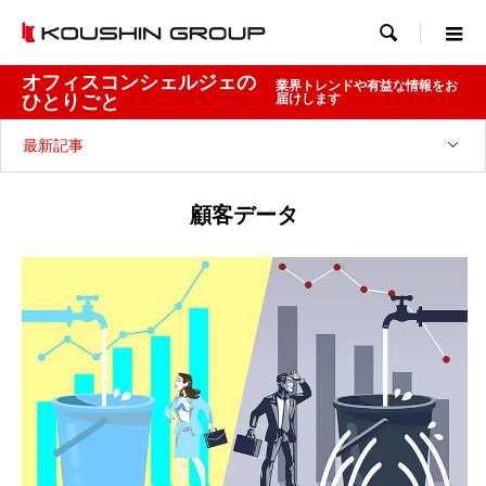

オフィスコンシェルジェの
業界トレンドや有益な情報をお
ひとりごと
届けします
最新記事
顧客データ