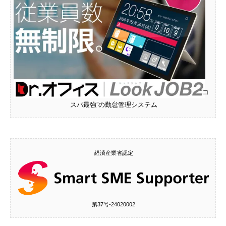
“コ
スパ最強”の勤怠管理システム
経済産業省認定
第37号‐24020002