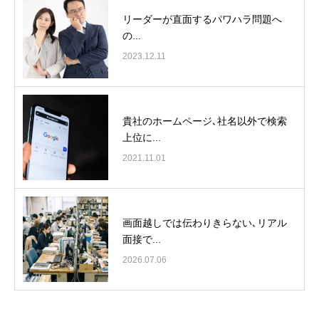
リーダーが直面するパワハラ問題へ
の...
2023.12.11
貴社のホームページ､社名以外で検索
上位に...
2021.11.01
画面越しでは伝わりきらない､リアル
面接で...
2026.07.06