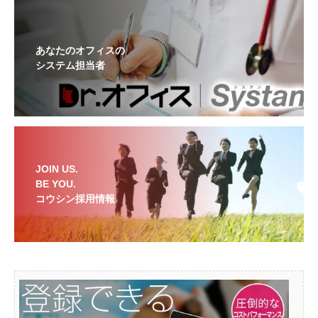
あなたのオフィスの
システム担当者
JOIN US.
BE YOU.
コウシン採用情報