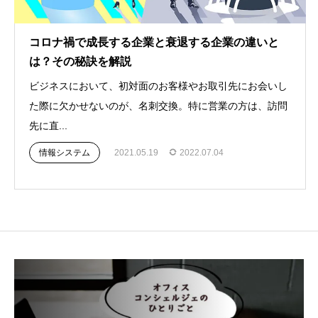
コロナ禍で成長する企業と衰退する企業の違いと
は？その秘訣を解説
ビジネスにおいて、初対面のお客様やお取引先にお会いし
た際に欠かせないのが、名刺交換。特に営業の方は、訪問
先に直...
情報システム
2021.05.19
2022.07.04