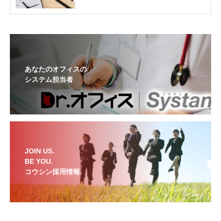
あなたのオフィスの
システム担当者
JOIN US.
BE YOU.
コウシン採用情報