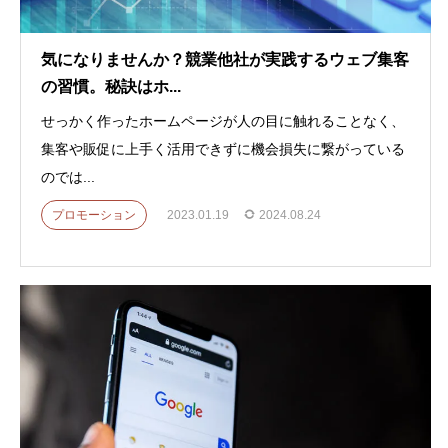
気になりませんか？競業他社が実践するウェブ集客
の習慣。秘訣はホ...
せっかく作ったホームページが人の目に触れることなく、
集客や販促に上手く活用できずに機会損失に繋がっている
のでは...
プロモーション
2023.01.19
2024.08.24