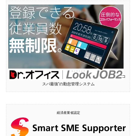
“コ
スパ最強”の勤怠管理システム
経済産業省認定