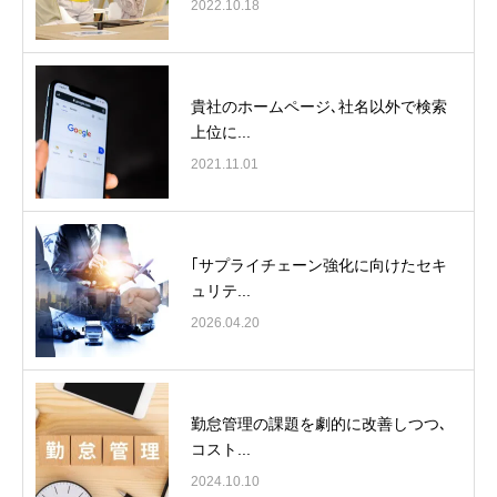
2022.10.18
貴社のホームページ､社名以外で検索
上位に...
2021.11.01
｢サプライチェーン強化に向けたセキ
ュリテ...
2026.04.20
勤怠管理の課題を劇的に改善しつつ､
コスト...
2024.10.10