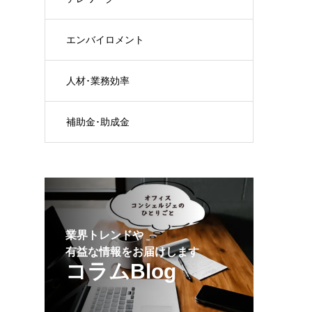
エンバイロメント
人材･業務効率
補助金･助成金
業界トレンドや
有益な情報をお届けします
コラムBlog