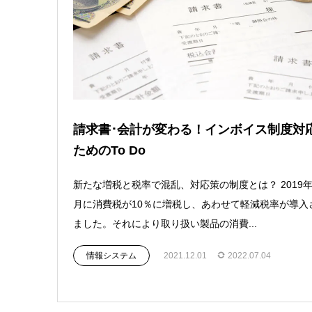
請求書･会計が変わる！インボイス制度対
ためのTo Do
新たな増税と税率で混乱、対応策の制度とは？ 2019年
月に消費税が10％に増税し、あわせて軽減税率が導入
ました。それにより取り扱い製品の消費...
情報システム
2021.12.01
2022.07.04