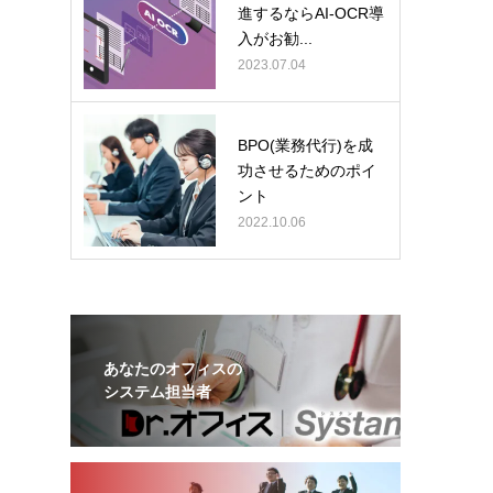
進するならAI-OCR導
入がお勧...
2023.07.04
BPO(業務代行)を成
功させるためのポイ
ント
2022.10.06
あなたのオフィスの
システム担当者