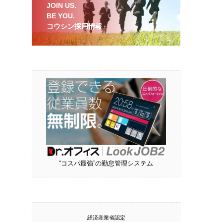
JOIN US.
BE YOU.
コウシン採用情報
“コスパ最強”の勤怠管理システム
経済産業省認定