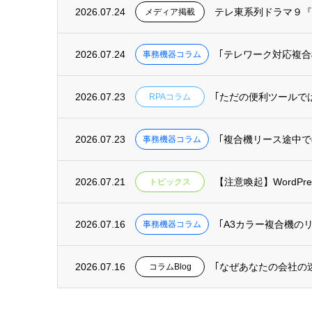
2026.07.24
テレ東系列ドラマ９『
メディア掲載
2026.07.24
｢テレワーク対応複
事務機器コラム
2026.07.23
｢ただの便利ツールで
RPAコラム
2026.07.23
｢複合機リース途中
事務機器コラム
2026.07.21
【注意喚起】WordP
トピックス
2026.07.16
｢A3カラー複合機の
事務機器コラム
2026.07.16
｢なぜあなたの会社の
コラムBlog