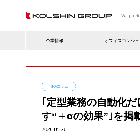
We produ
企業情報
オフィスコンシェ
RPAコラム
｢定型業務の自動化だ
す“＋αの効果”｣を掲
2026.05.26