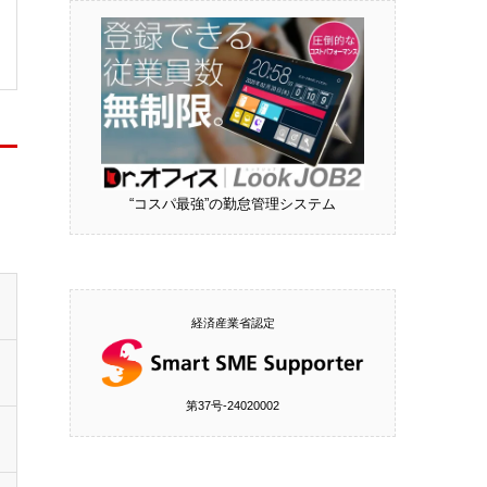
“コスパ最強”の勤怠管理システム
経済産業省認定
第37号‐24020002