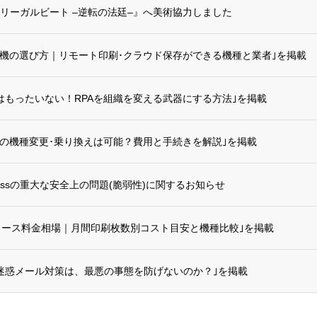
リーガルビート –逆転の法廷–』へ美術協力しました
合機の選び方｜リモート印刷･クラウド保存ができる機種と業者｣を掲載
はもったいない！RPAを組織を変える武器にする方法｣を掲載
での機種変更･乗り換えは可能？費用と手続きを解説｣を掲載
ressの重大な安全上の問題(脆弱性)に関するお知らせ
リース料金相場｜月間印刷枚数別コスト目安と機種比較｣を掲載
迷惑メール対策は、最悪の事態を防げないのか？｣を掲載