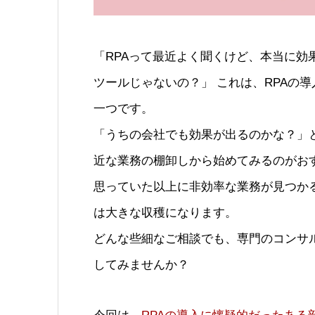
「RPAって最近よく聞くけど、本当に
ツールじゃないの？」 これは、RPAの
一つです。
「うちの会社でも効果が出るのかな？」
近な業務の棚卸しから始めてみるのがお
思っていた以上に非効率な業務が見つか
は大きな収穫になります。
どんな些細なご相談でも、専門のコンサ
してみませんか？