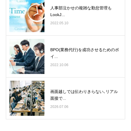
人事部泣かせの複雑な勤怠管理も
LookJ...
2022.05.10
BPO(業務代行)を成功させるためのポ
イ...
2022.10.06
画面越しでは伝わりきらない､リアル
面接で...
2026.07.06