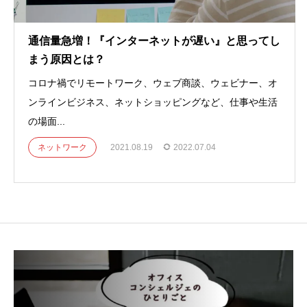
通信量急増！『インターネットが遅い』と思ってし
まう原因とは？
コロナ禍でリモートワーク、ウェブ商談、ウェビナー、オ
ンラインビジネス、ネットショッピングなど、仕事や生活
の場面...
ネットワーク
2021.08.19
2022.07.04