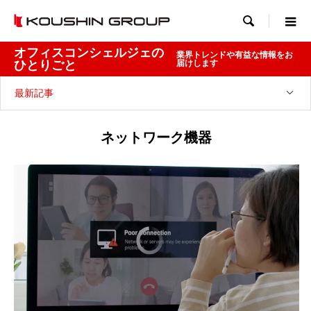

オフィスコンシェルジェの
業界トレンドや有益な情報をお
ひとりごと
届けします
最新記事
ネットワーク機器