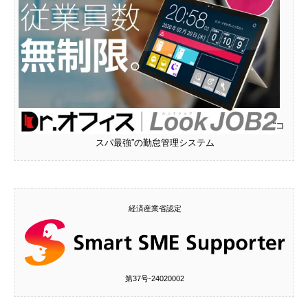
“コ
スパ最強”の勤怠管理システム
経済産業省認定
第37号‐24020002