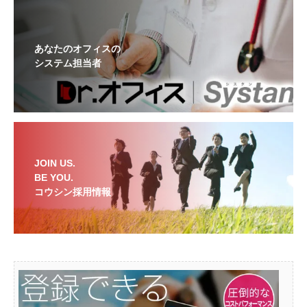
あなたのオフィスの
システム担当者
JOIN US.
BE YOU.
コウシン採用情報