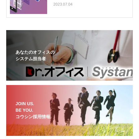
2023.07.04
あなたのオフィスの
システム担当者
JOIN US.
BE YOU.
コウシン採用情報