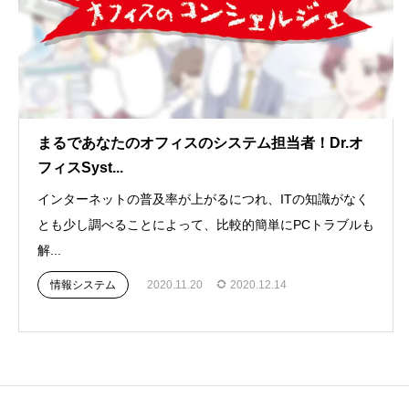
まるであなたのオフィスのシステム担当者！Dr.オ
フィスSyst...
インターネットの普及率が上がるにつれ、ITの知識がなく
とも少し調べることによって、比較的簡単にPCトラブルも
解...
情報システム
2020.11.20
2020.12.14