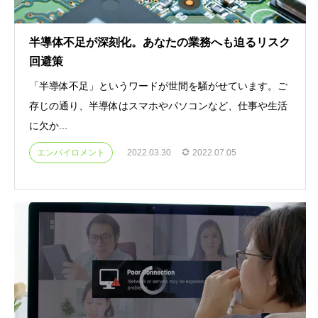
半導体不足が深刻化。あなたの業務へも迫るリスク
回避策
「半導体不足」というワードが世間を騒がせています。ご
存じの通り、半導体はスマホやパソコンなど、仕事や生活
に欠か...
エンバイロメント
2022.03.30
2022.07.05