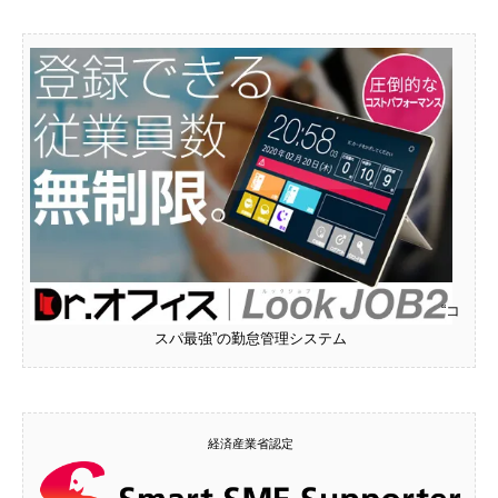
“コ
スパ最強”の勤怠管理システム
経済産業省認定