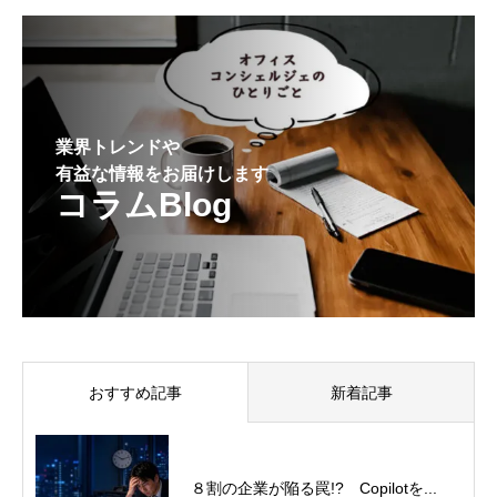
業界トレンドや
有益な情報をお届けします
コラムBlog
おすすめ記事
新着記事
８割の企業が陥る罠!? Copilotを...