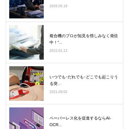
2026.05.19
複合機のプロが知見を惜しみなく発信
中！“...
2022.01.13
いつでも･だれでも･どこでも起こりう
る突...
2021.09.02
ペーパーレス化を促進するならAI-
OCR...