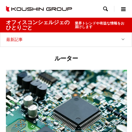

オフィスコンシェルジェの
業界トレンドや有益な情報をお
ひとりごと
届けします
最新記事
ルーター