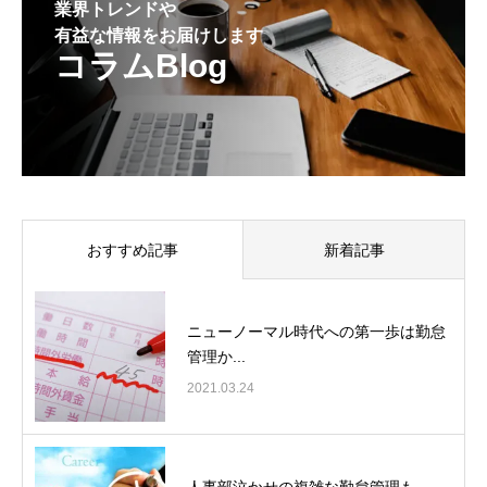
業界トレンドや
有益な情報をお届けします
コラムBlog
おすすめ記事
新着記事
ニューノーマル時代への第一歩は勤怠
管理か...
2021.03.24
人事部泣かせの複雑な勤怠管理も