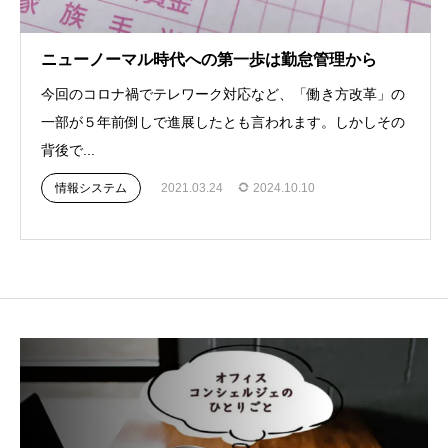
ニューノーマル時代への第一歩は勤怠管理から
今回のコロナ禍でテレワーク対応など、「働き方改革」の
一部が５年前倒しで進展したとも言われます。しかしその
背後で...
情報システム
2021.03.24
2024.10.10