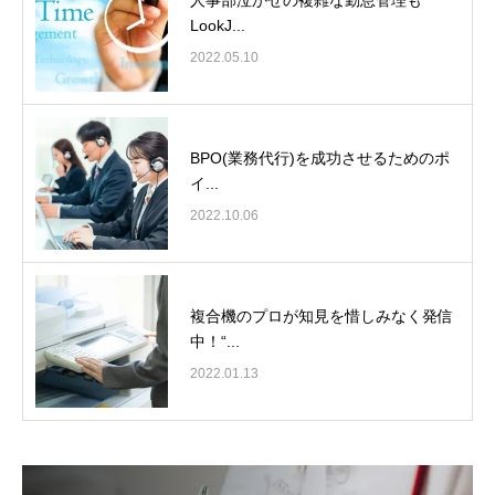
LookJ...
2022.05.10
BPO(業務代行)を成功させるためのポ
イ...
2022.10.06
複合機のプロが知見を惜しみなく発信
中！“...
2022.01.13