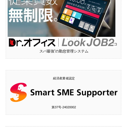
“コ
スパ最強”の勤怠管理システム
経済産業省認定
第37号‐24020002