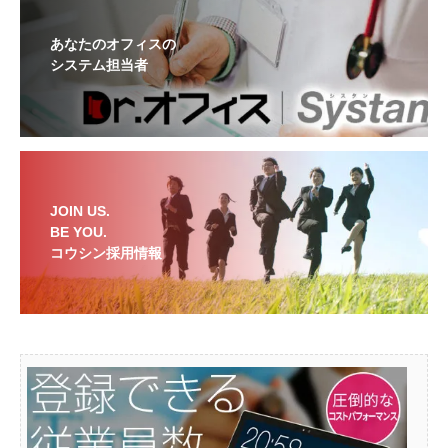
あなたのオフィスの
システム担当者
JOIN US.
BE YOU.
コウシン採用情報