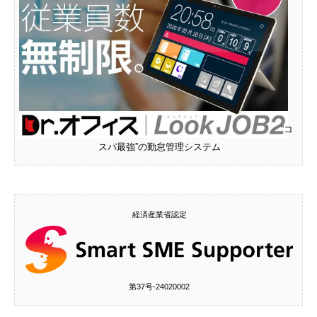
“コ
スパ最強”の勤怠管理システム
経済産業省認定
第37号‐24020002