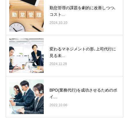
勤怠管理の課題を劇的に改善しつつ､
コスト...
2024.10.10
変わるマネジメントの形､上司代行に
見る未...
2024.11.28
BPO(業務代行)を成功させるためのポ
イ...
2022.10.06