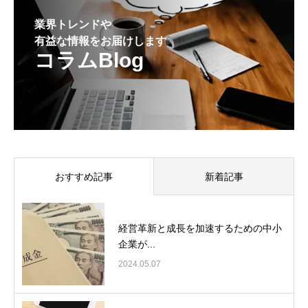
業界トレンドや
有益な情報をお届けします
コラムBlog
おすすめ記事
新着記事
経営革新と成長を加速するための中小
企業が...
2024.05.07