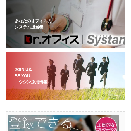
あなたのオフィスの
システム担当者
JOIN US.
BE YOU.
コウシン採用情報