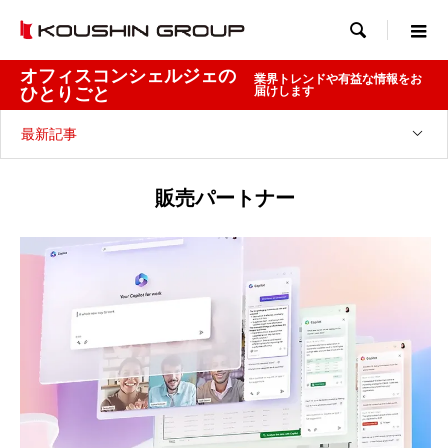

オフィスコンシェルジェの
業界トレンドや有益な情報をお
ひとりごと
届けします
最新記事
販売パートナー