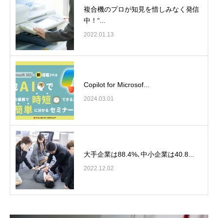
複合機のプロが知見を惜しみなく発信
中！“...
2022.01.13
Copilot for Microsof...
2024.03.01
大手企業は88.4%､中小企業は40.8...
2022.12.02