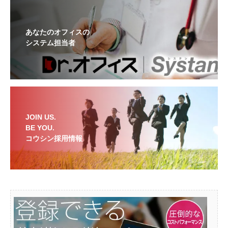
あなたのオフィスの
システム担当者
JOIN US.
BE YOU.
コウシン採用情報