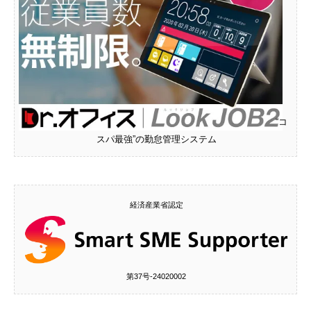
“コ
スパ最強”の勤怠管理システム
経済産業省認定
第37号‐24020002