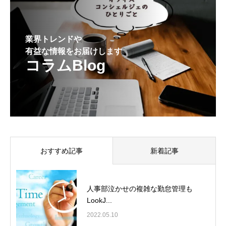
業界トレンドや
有益な情報をお届けします
コラムBlog
おすすめ記事
新着記事
人事部泣かせの複雑な勤怠管理も
LookJ...
2022.05.10