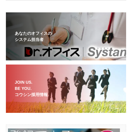
あなたのオフィスの
システム担当者
JOIN US.
BE YOU.
コウシン採用情報