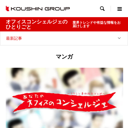

オフィスコンシェルジェの
業界トレンドや有益な情報をお
ひとりごと
届けします
最新記事
マンガ