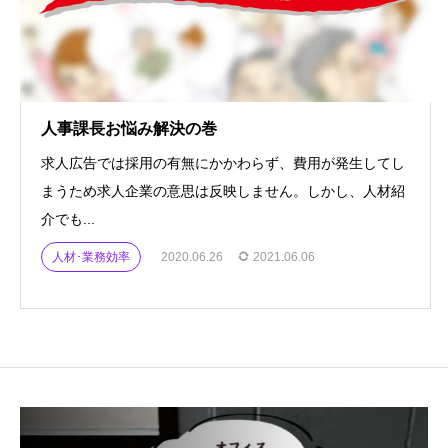
人事課長お悩み解決の巻
求人広告では採用の有無にかかわらず、費用が発生してし
まうため求人企業の意思は反映しません。しかし、人材紹
介でも...
人材･業務効率
2020.06.26
2021.06.06