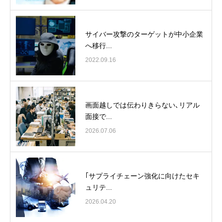
サイバー攻撃のターゲットが中小企業
へ移行...
2022.09.16
画面越しでは伝わりきらない､リアル
面接で...
2026.07.06
｢サプライチェーン強化に向けたセキ
ュリテ...
2026.04.20