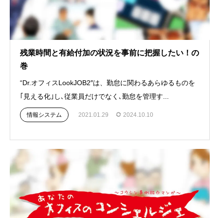
残業時間と有給付加の状況を事前に把握したい！の
巻
“Dr.オフィスLookJOB2″は、勤怠に関わるあらゆるものを
｢見える化｣し､従業員だけでなく､勤怠を管理す...
情報システム
2021.01.29
2024.10.10