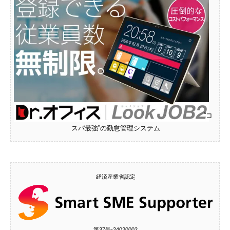
“コ
スパ最強”の勤怠管理システム
経済産業省認定
第37号‐24020002