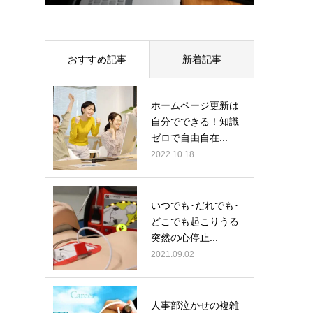
おすすめ記事
新着記事
ホームページ更新は
自分でできる！知識
ゼロで自由自在...
2022.10.18
いつでも･だれでも･
どこでも起こりうる
突然の心停止...
2021.09.02
人事部泣かせの複雑