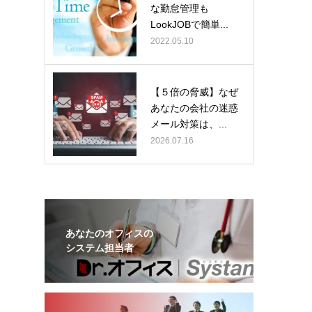
な勤怠管理も
LookJOBで簡単...
2022.05.10
【５倍の脅威】なぜ
あなたの会社の迷惑
メール対策は、...
2026.07.16
あなたのオフィスの
システム担当者