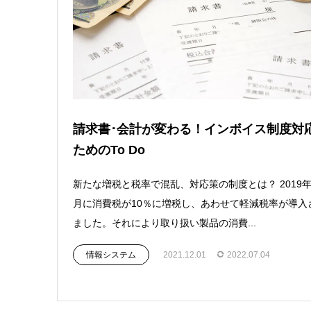
請求書･会計が変わる！インボイス制度対
ためのTo Do
新たな増税と税率で混乱、対応策の制度とは？ 2019年
月に消費税が10％に増税し、あわせて軽減税率が導入
ました。それにより取り扱い製品の消費...
情報システム
2021.12.01
2022.07.04