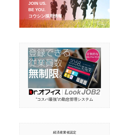
JOIN US.
BE YOU.
コウシン採用情報
“コスパ最強”の勤怠管理システム
経済産業省認定