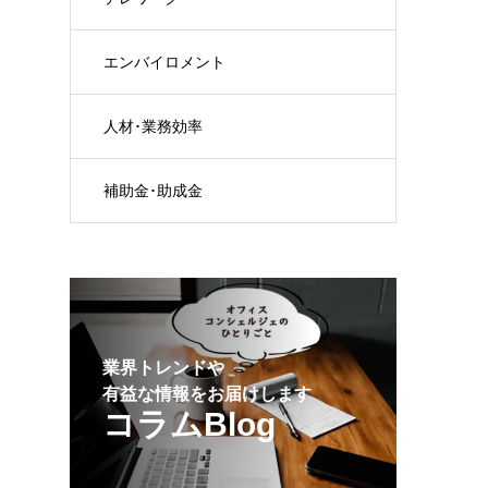
エンバイロメント
人材･業務効率
補助金･助成金
業界トレンドや
有益な情報をお届けします
コラムBlog