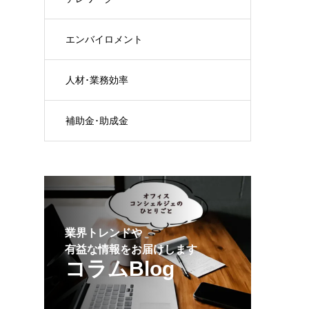
エンバイロメント
人材･業務効率
補助金･助成金
業界トレンドや
有益な情報をお届けします
コラムBlog