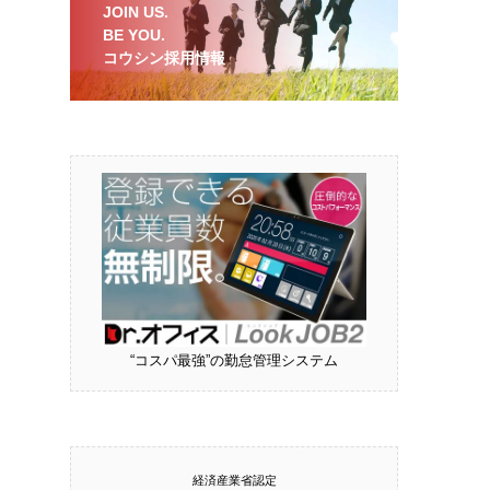
JOIN US.
BE YOU.
コウシン採用情報
“コスパ最強”の勤怠管理システム
経済産業省認定