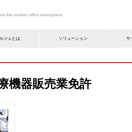
ce the modern office atmosphere.
ルジェとは
ソリューション
サ
療機器販売業免許