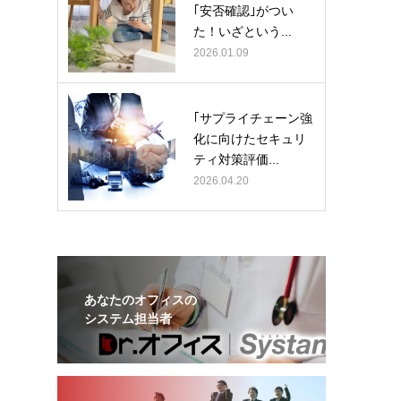
｢安否確認｣がつい
た！いざという...
2026.01.09
｢サプライチェーン強
化に向けたセキュリ
ティ対策評価...
2026.04.20
あなたのオフィスの
システム担当者