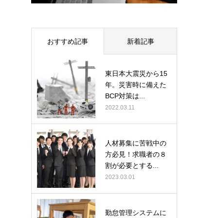
おすすめ記事
新着記事
東日本大震災から15
年。災害時に備えた
BCP対策は...
2022.03.11
人材募集に苦戦中の
方必見！求職者の８
割が必要とする...
2023.03.01
勤怠管理システムに