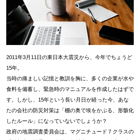
2011年3月11日の東日本大震災から、今年でちょうど
15年。
当時の痛ましい記憶と教訓を胸に、多くの企業が水や
食料を備蓄し、緊急時のマニュアルを作成したはずで
す。しかし、15年という長い月日が経った今、あな
たの会社の防災対策は「棚の奥で埃をかぶる、形骸化
したルール」になっていないでしょうか？
政府の地震調査委員会は、マグニチュード７クラスの