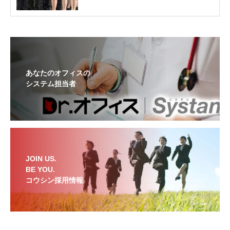
あなたのオフィスの
システム担当者
JOIN US.
BE YOU.
コウシン採用情報