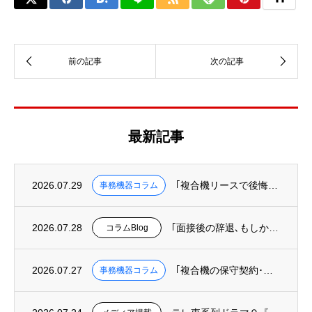
最新記事
2026.07.29
｢複合機リースで後悔しないために知っておくべき３つのこと｣を掲載
事務機器コラム
2026.07.28
｢面接後の辞退､もしかして“オフィスというUI”の欠陥が原因かも?｣を掲載
コラムBlog
2026.07.27
｢複合機の保守契約･カウンター料金を徹底解説｜トータルコストの正しい計算方法｣を掲載
事務機器コラム