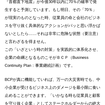
『首都直下地震』が今後30年以内に70％の確率で発
生すると予測しています。もし明日、その「70％」
が現実のものとなった時、従業員の命と会社のビジネ
スを守り抜く具体的なアクションがパッと思い浮かば
ないとしたら……それは非常に危険な状態（要注意）
と言わざるを得ません。
この「いざという時の対策」を実践的に体系化させ、
企業の命綱となるものこそがＢＣＰ（Business
Continuity Plan：事業継続計画）です。
BCPが真に機能していれば、万一の大災害時でも、中
小企業が受けるビジネス上のダメージを最小限に食い
止めることができます。「いかなる時も従業員と顧客
を守り抜く企業」としてステークホルダーからの絶大