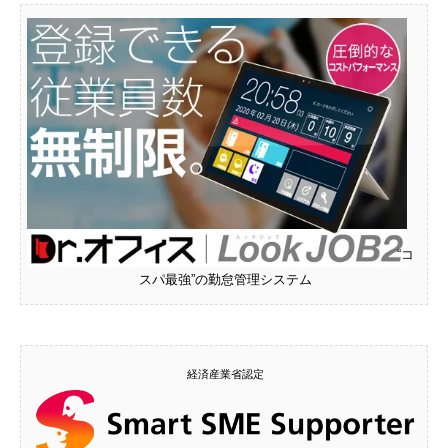
“コ
スパ最強”の勤怠管理システム
経済産業省認定