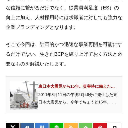
な信頼に繋がるだけでなく、従業員満足度（ES）の
向上に加え、人材採用時には求職者に対しても強力な
企業ブランディングとなります。
そこで今回は、計画的かつ迅速な事業再開を可能にす
るだけでない、生きたBCPを練り上げておく方法と必
要なものを解説いたします。
東日本大震災から15年。災害時に備えた
BCP対策は万全ですか？従業員と会社を守る
2011年3月11日の午後2時46分に発生した東
事業...
日本大震災から、今年でちょうど15年。 当
時の痛まし...