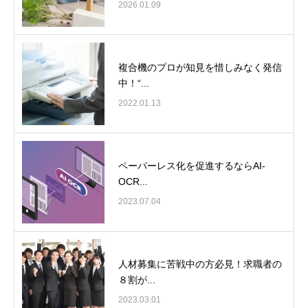
2026.01.09
複合機のプロが知見を惜しみなく発信
中！“...
2022.01.13
ペーパーレス化を促進するならAI-
OCR...
2023.07.04
人材募集に苦戦中の方必見！求職者の
８割が...
2023.03.01