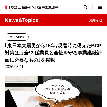

News&Topics
お知らせ
コラムBlog
｢東日本大震災から15年｡災害時に備えたBCP
対策は万全!? 従業員と会社を守る事業継続計
画に必要なもの｣を掲載
2026.03.11