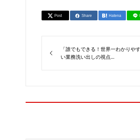
Post
Share
Hatena
「誰でもできる！世界一わかりや
い業務洗い出しの視点...