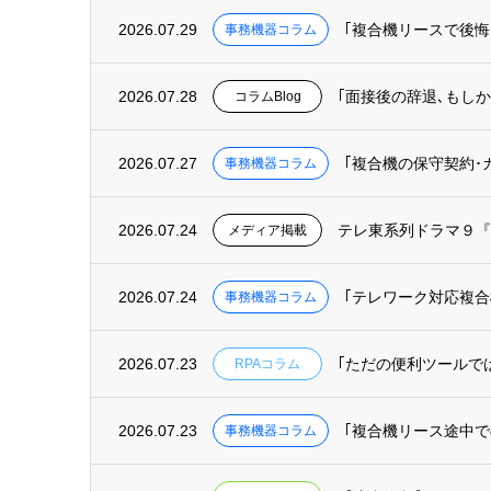
2026.07.29
｢複合機リースで後
事務機器コラム
2026.07.28
｢面接後の辞退､もしか
コラムBlog
2026.07.27
｢複合機の保守契約
事務機器コラム
2026.07.24
テレ東系列ドラマ９『
メディア掲載
2026.07.24
｢テレワーク対応複
事務機器コラム
2026.07.23
｢ただの便利ツールで
RPAコラム
2026.07.23
｢複合機リース途中
事務機器コラム