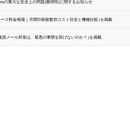
ressの重大な安全上の問題(脆弱性)に関するお知らせ
リース料金相場｜月間印刷枚数別コスト目安と機種比較｣を掲載
迷惑メール対策は、最悪の事態を防げないのか？｣を掲載