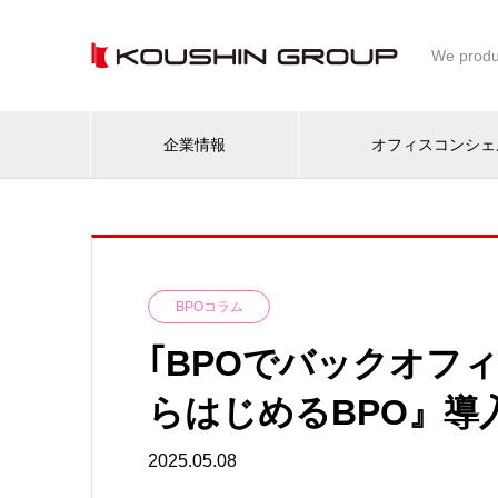
We produ
企業情報
オフィスコンシェ
BPOコラム
｢BPOでバックオフ
らはじめるBPO』導
2025.05.08