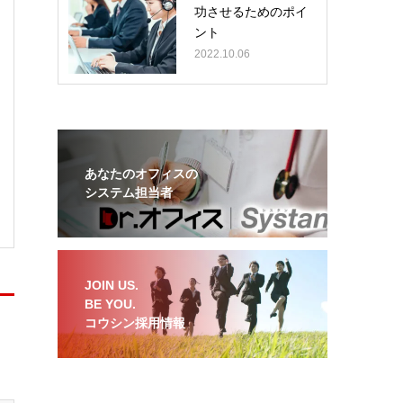
功させるためのポイ
ント
2022.10.06
あなたのオフィスの
システム担当者
JOIN US.
BE YOU.
コウシン採用情報