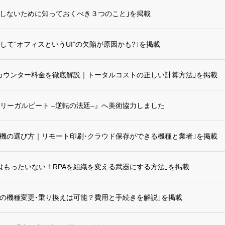
悔しないために知っておくべき３つのこと｣を掲載
して“オフィスというUI”の欠陥が原因かも?｣を掲載
･カウンター料金を徹底解説｜トータルコストの正しい計算方法｣を掲載
リーガルビート –逆転の法廷–』へ美術協力しました
合機の選び方｜リモート印刷･クラウド保存ができる機種と業者｣を掲載
はもったいない！RPAを組織を変える武器にする方法｣を掲載
での機種変更･乗り換えは可能？費用と手続きを解説｣を掲載