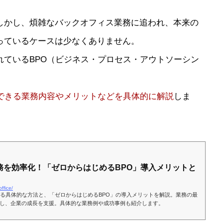
しかし、煩雑なバックオフィス業務に追われ、本来の
っているケースは少なくありません。
れているBPO（ビジネス・プロセス・アウトソーシン
託できる業務内容やメリットなどを具体的に解説
しま
務を効率化！「ゼロからはじめるBPO」導入メリットと
ffice/
する具体的な方法と、「ゼロからはじめるBPO」の導入メリットを解説。業務の最
し、企業の成長を支援。具体的な業務例や成功事例も紹介します。