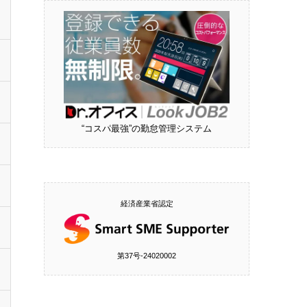
“コスパ最強”の勤怠管理システム
経済産業省認定
第37号‐24020002