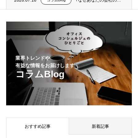
2026.07.16
｢なぜあなたの会社の迷惑メール対策は、最悪の事態を防げないのか？｣を掲載
コラムBlog
業界トレンドや
有益な情報をお届けします
コラムBlog
おすすめ記事
新着記事