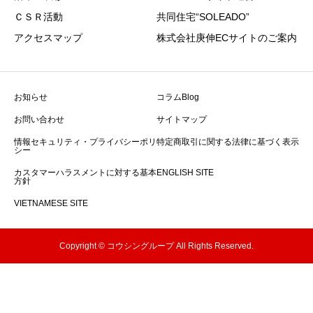
ＣＳＲ活動
共同住宅“SOLEADO”
アクセスマップ
株式会社庚伸ECサイトのご案内
お知らせ
コラムBlog
お問い合わせ
サイトマップ
情報セキュリティ・プライバシーポリ
特定商取引に関する法律に基づく表示
シー
カスタマーハラスメントに対する基本
ENGLISH SITE
方針
VIETNAMESE SITE
Copyright © コウシングループ All Rights Reserved.