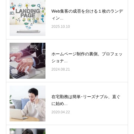
Web集客の成否を分ける１枚のランデ
ィン...
2025.10.10
ホームページ制作の裏側。プロフェッ
ショナ...
2024.08.21
在宅勤務は簡単･リーズナブル、直ぐ
に始め...
2020.04.22