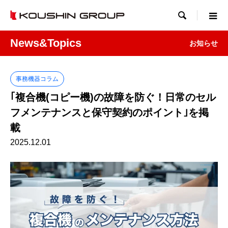

News&Topics
お知らせ
事務機器コラム
｢複合機(コピー機)の故障を防ぐ！日常のセル
フメンテナンスと保守契約のポイント｣を掲
載
2025.12.01