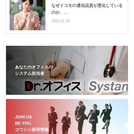
なぜドコモの通信品質が悪化している
のか、...
2023.11.10
あなたのオフィスの
システム担当者
JOIN US.
BE YOU.
コウシン採用情報