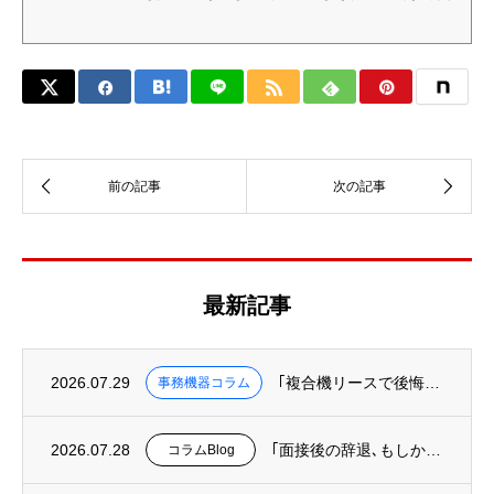
なリスクがあります。
最新記事
2026.07.29
｢複合機リースで後悔しないために知っておくべき３つのこと｣を掲載
事務機器コラム
2026.07.28
｢面接後の辞退､もしかして“オフィスというUI”の欠陥が原因かも?｣を掲載
コラムBlog