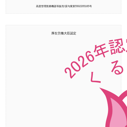
高度管理医療機器等販売/貸与業第5502205165号
厚生労働大臣認定