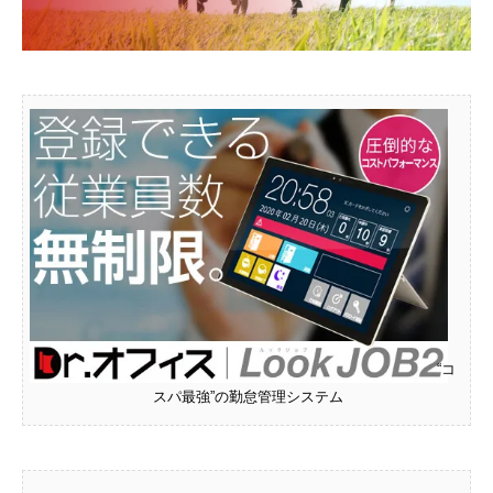
“コ
スパ最強”の勤怠管理システム