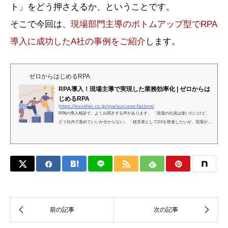
ト」をどう押さえるか、ということです。
そこで今回は、
現場部門主導のボトムアップ型でRPA
導入に成功したA社の事例をご紹介
します。
ゼロからはじめるRPA
RPA導入！現場主導で実現した業務効率化 | ゼロからは
じめるRPA
https://koushin.co.jp/rpa/success-factors/
RPAの導入相談で、よくお聞きする声があります。 「現場の社員は使いたいけど、
どう社内で進めていいか分からない」 「経営者としてDXを推進したいが、現場が反
対するかも…」 現場から進める「ボトムアップ型」か、経営主導で進める「トップ
ダウン型