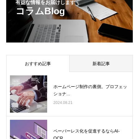
有益な情報をお届けします
コラムBlog
おすすめ記事
新着記事
ホームページ制作の裏側。プロフェッ
ショナ...
2024.08.21
ペーパーレス化を促進するならAI-
OCR...