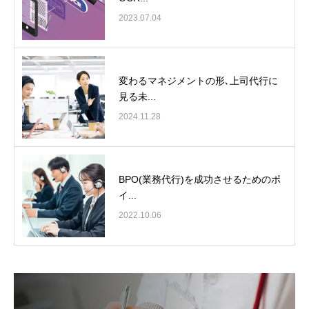
2023.07.04
変わるマネジメントの形､上司代行に
見る未...
2024.11.28
BPO(業務代行)を成功させるためのポ
イ...
2022.10.06