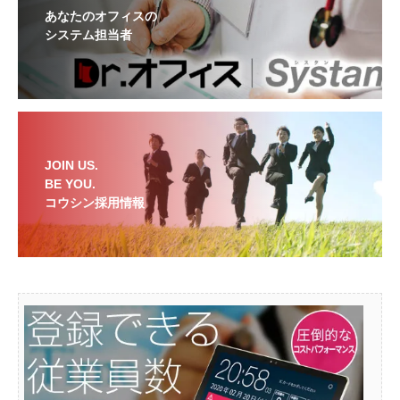
あなたのオフィスの
システム担当者
JOIN US.
BE YOU.
コウシン採用情報