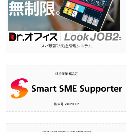
“コ
スパ最強”の勤怠管理システム
経済産業省認定
第37号‐24020002