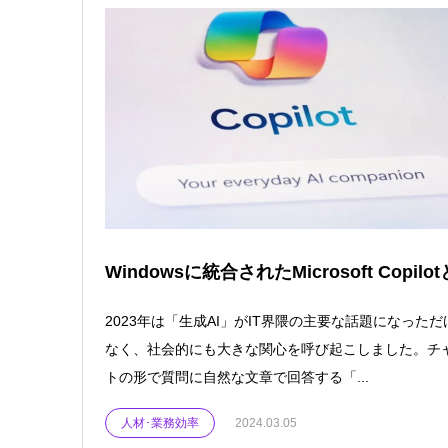
Windowsに統合されたMicrosoft Copilotと
2023年は「生成AI」がIT界隈の主要な話題になっただ
なく、社会的にも大きな関心を呼び起こしました。チ
トの形で質問に自然な文章で回答する「...
人材･業務効率
2024.03.05