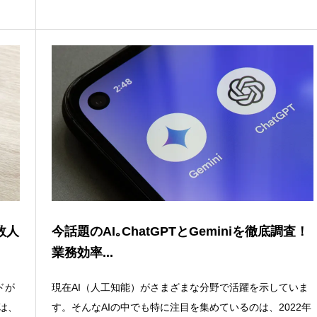
数人
今話題のAI｡ChatGPTとGeminiを徹底調査！
業務効率...
ドが
現在AI（人工知能）がさまざまな分野で活躍を示していま
は、
す。そんなAIの中でも特に注目を集めているのは、2022年