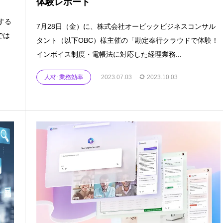
体験レポート
する
7月28日（金）に、株式会社オービックビジネスコンサル
では
タント（以下OBC）様主催の「勘定奉行クラウドで体験！
インボイス制度・電帳法に対応した経理業務...
人材･業務効率
2023.07.03
2023.10.03