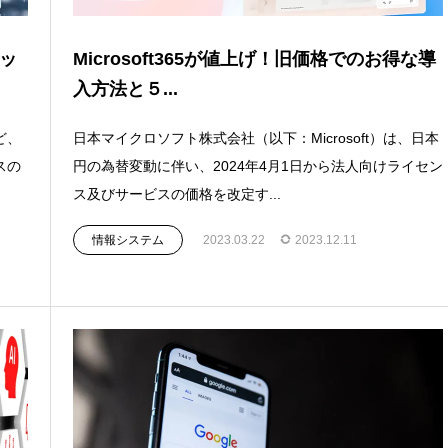
ッ
Microsoft365が値上げ！旧価格でのお得な導
入方法と５...
ど、
日本マイクロソフト株式会社（以下：Microsoft）は、日本
スの
円の為替変動に伴い、2024年4月1日から法人向けライセン
ス及びサービスの価格を改定す...
情報システム
2023.03.22
2023.12.11