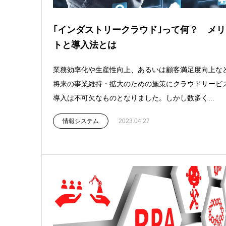
｢インダストリークラウド｣って何？ メリ
トと導入法とは
業務効率化や生産性向上、あるいは顧客満足度向上な
将来の事業維持・拡大のための施策にクラウドサービ
導入は不可欠なものとなりました。しかし数多く...
情報システム
2023.04.27