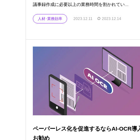
議事録作成に必要以上の業務時間を割かれてい...
人材･業務効率
2023.12.11
2023.12.14
ペーパーレス化を促進するならAI-OCR導
お勧め