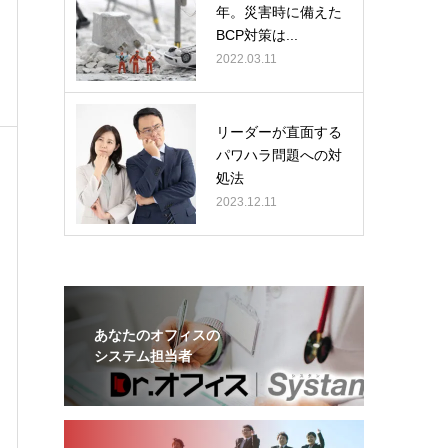
年。災害時に備えた
BCP対策は...
2022.03.11
リーダーが直面する
パワハラ問題への対
処法
2023.12.11
あなたのオフィスの
システム担当者