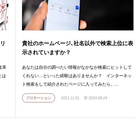
メリ
貴社のホームページ､社名以外で検索上位に表
示されていますか？
改革
あなたは自分の調べたい情報がなかなか検索にヒットして
とは
くれない…といった経験はありませんか？ インターネッ
ト検索をして紹介されたページに入ってみたら、...
プロモーション
2021.11.01
2024.08.24