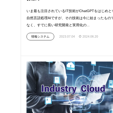
いま最も注目されているIT技術がChatGPTをはじめと
自然言語処理AIですが、その技術は今に始まったもの
なく、すでに長い研究開発と実用化の...
情報システム
2023.07.04
2024.06.20