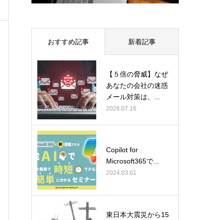
おすすめ記事
新着記事
【５倍の脅威】なぜ
あなたの会社の迷惑
メール対策は、...
2026.07.16
Copilot for
Microsoft365で...
2024.03.01
東日本大震災から15