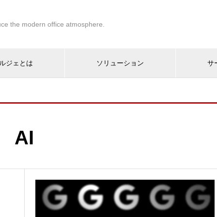
ce the modern office atmosphere.
ルジェとは
ソリューション
サ
AI