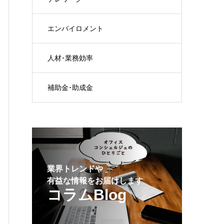
エンバイロメント
人材･業務効率
補助金･助成金
業界トレンドや
有益な情報をお届けします
コラムBlog