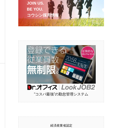
JOIN US.
BE YOU.
コウシン採用情報
“コスパ最強”の勤怠管理システム
経済産業省認定