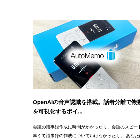
OpenAIの音声認識を搭載。話者分離で複
を可視化するボイ...
会議の議事録作成に時間がかかったり、会話のスピー
早くて議事録の作成についていけなかったり。 あなた