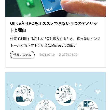
Office入りPCをオススメできない４つのデメリッ
トと理由
仕事で利用する新しいPCを購入するとき、真っ先にインス
トールするソフトといえばMicrosoft Office...
情報システム
2021.09.10
2024.06.10