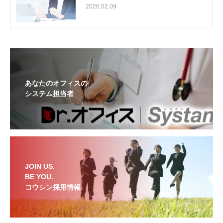
2026.02.09
あなたのオフィスの
システム担当者
JOIN US.
BE YOU.
コウシン採用情報