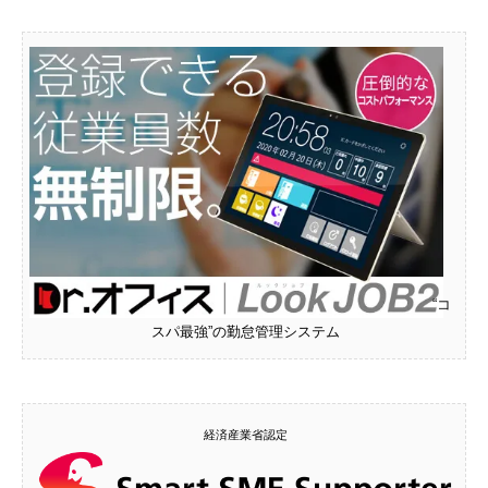
“コ
スパ最強”の勤怠管理システム
経済産業省認定