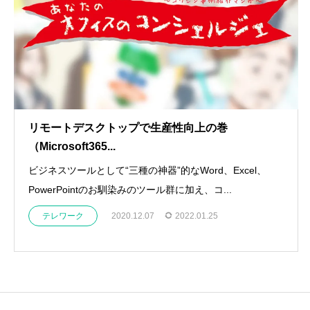
リモートデスクトップで生産性向上の巻
（Microsoft365...
ビジネスツールとして“三種の神器”的なWord、Excel、
PowerPointのお馴染みのツール群に加え、コ...
テレワーク
2020.12.07
2022.01.25