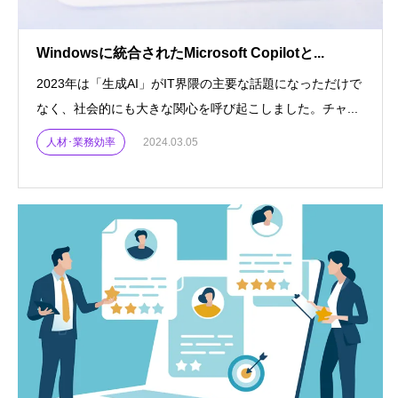
Windowsに統合されたMicrosoft Copilotと...
2023年は「生成AI」がIT界隈の主要な話題になっただけで
なく、社会的にも大きな関心を呼び起こしました。チャ...
人材･業務効率
2024.03.05