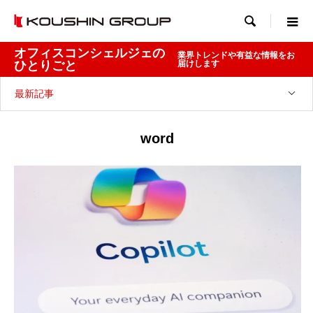

オフィスコンシェルジェの
業界トレンドや有益な情報をお
ひとりごと
届けします
最新記事
word