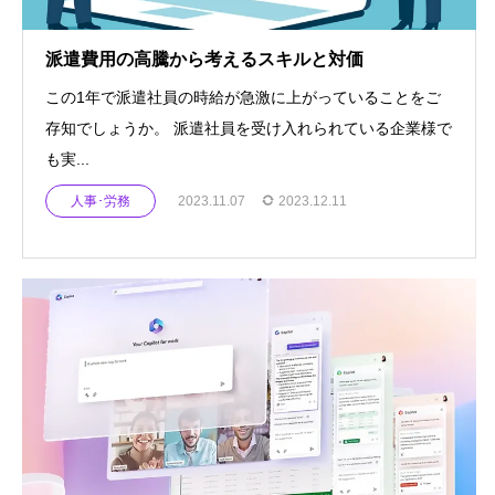
派遣費用の高騰から考えるスキルと対価
この1年で派遣社員の時給が急激に上がっていることをご
存知でしょうか。 派遣社員を受け入れられている企業様で
も実...
人事･労務
2023.11.07
2023.12.11