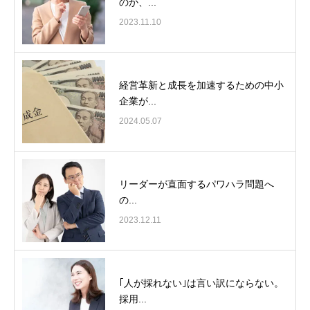
のか、...
2023.11.10
経営革新と成長を加速するための中小
企業が...
2024.05.07
リーダーが直面するパワハラ問題へ
の...
2023.12.11
｢人が採れない｣は言い訳にならない。
採用...