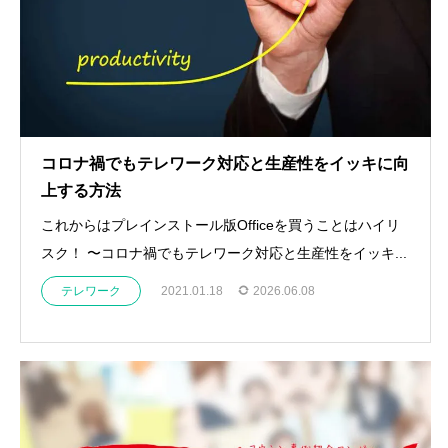
コロナ禍でもテレワーク対応と生産性をイッキに向
上する方法
これからはプレインストール版Officeを買うことはハイリ
スク！ 〜コロナ禍でもテレワーク対応と生産性をイッキ...
テレワーク
2021.01.18
2026.06.08