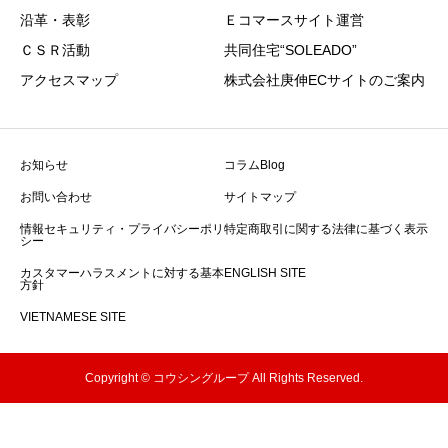
沿革・表彰
Ｅコマースサイト運営
ＣＳＲ活動
共同住宅“SOLEADO”
アクセスマップ
株式会社庚伸ECサイトのご案内
お知らせ
コラムBlog
お問い合わせ
サイトマップ
情報セキュリティ・プライバシーポリ
特定商取引に関する法律に基づく表示
シー
カスタマーハラスメントに対する基本
ENGLISH SITE
方針
VIETNAMESE SITE
Copyright © コウシングループ All Rights Reserved.