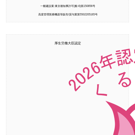
一般建設業:東京都知事許可(般-6)第150856号
高度管理医療機器等販売/貸与業第5502205165号
厚生労働大臣認定