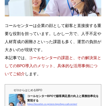
コールセンターは企業の顔として顧客と直接接する重
要な役割を担っています。しかし一方で、人手不足や
人材育成の困難さといった課題も多く、運営の負担が
大きいのが現状です。
本記事では、
コールセンターの課題と、その解決策と
してのBPO導入のメリット、具体的な活用事例につ
いてご紹介
します。
ゼロからはじめるBPO
コールセンターBPOで顧客満足度の向上と業務効率化を
実現する
https://koushin.co.jp/zero-bpo/bpo-call-center/