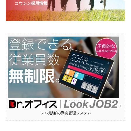
コウシン採用情報
“コ
スパ最強”の勤怠管理システム