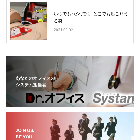
いつでも･だれでも･どこでも起こりう
る突...
2021.09.02
あなたのオフィスの
システム担当者
JOIN US.
BE YOU.