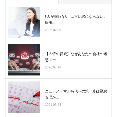
｢人が採れない｣は言い訳にならない。
採用...
2026.02.09
【５倍の脅威】なぜあなたの会社の迷
惑メー...
2026.07.16
ニューノーマル時代への第一歩は勤怠
管理か...
2021.03.24