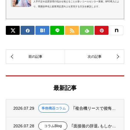
人手不足や品質管理の悩みを抱えることが多いコールセンター業務。BPO導入によ
り、業務効率化と顧客満足度向上を実現する方法を解説します。
最新記事
2026.07.29
｢複合機リースで後悔しないために知っておくべき３つのこと｣を掲載
事務機器コラム
2026.07.28
｢面接後の辞退､もしかして“オフィスというUI”の欠陥が原因かも?｣を掲載
コラムBlog