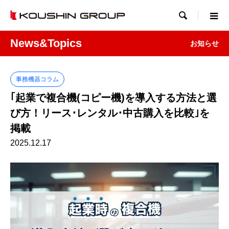

News&Topics
お知らせ
事務機器コラム
｢起業で複合機(コピー機)を導入する方法と選
び方！リース･レンタル･中古購入を比較｣を
掲載
2025.12.17