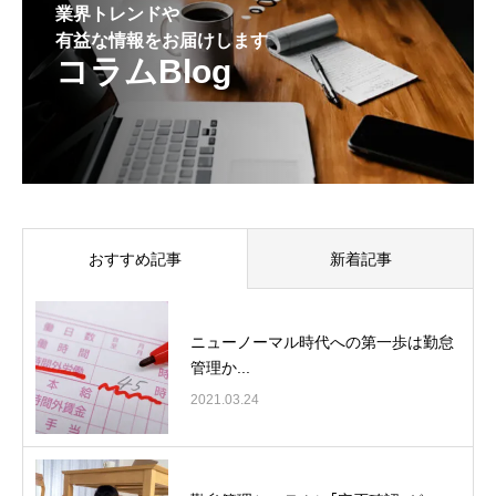
業界トレンドや
有益な情報をお届けします
コラムBlog
おすすめ記事
新着記事
ニューノーマル時代への第一歩は勤怠
管理か...
2021.03.24