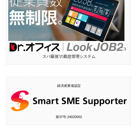
“コ
スパ最強”の勤怠管理システム
経済産業省認定
第37号‐24020002