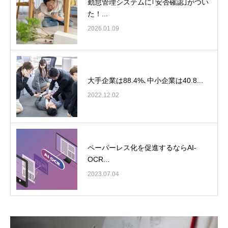
勤怠管理システムに｢安否確認｣がつい
た！...
2026.01.09
大手企業は88.4%､中小企業は40.8...
2022.12.02
ペーパーレス化を促進するならAI-
OCR...
2023.07.04