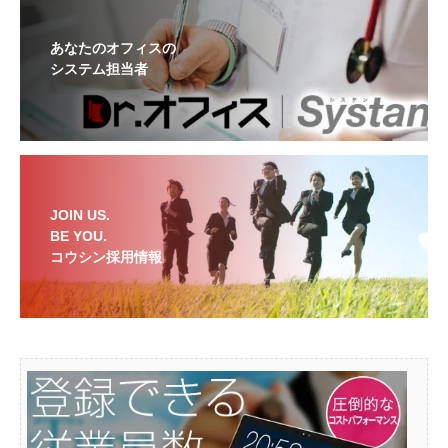
あなたのオフィスの
システム担当者
JOIN US.
BE YOU.
コウシン採用情報