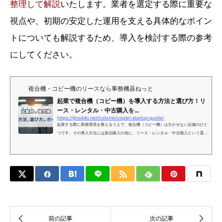
整理して解説
いたします。業者を選定する際に重要な
視点や、初期の安定した運用を支える具体的なポイン
トについても解説するため、導入を検討する際の参考
にしてください。
複合機・コピー機のリースなら事務機器ねっと
起業で複合機（コピー機）を導入する方法と選び方！リ
ース・レンタル・中古購入を...
https://jimukiki.net/column/copier-startup-guide/
起業する際に業務環境を整えるうえで、複合機（コピー機）は欠かせない設備のひと
つです。その導入方法には新品購入の他に、リース・レンタル・中古購入という選択
肢があり、それぞれ初期投資や月額コスト、契約の柔軟性などが異なります。