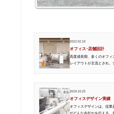
2022.02.10
オフィス･店舗設計
高度成長期、多くのオフィ
レイアウトが主流とされ、デ
2019.10.25
オフィスデザイン実績
オフィスデザインは、従業
がどんな会社かを伝える、非