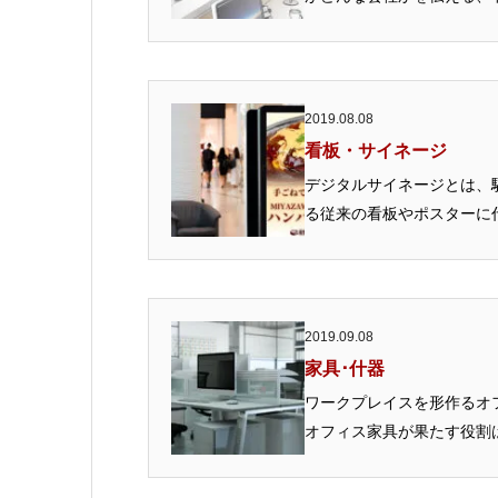
2019.08.08
看板・サイネージ
デジタルサイネージとは、
る従来の看板やポスターに代
2019.09.08
家具･什器
ワークプレイスを形作るオ