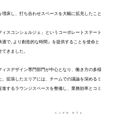
を増床し、打ち合わせスペースを大幅に拡充したこと
フィスコンシェルジェ」というコーポレートステート
快適で､より創造的な時間』を提供することを使命と
けてきました。
フィスデザイン専門部門が中心となり、働き方の多様
た。拡張したエリアには、チームでの議論を深めるミ
促進するラウンジスペースを整備し、業務効率とコミ
。
ミングル カフェ