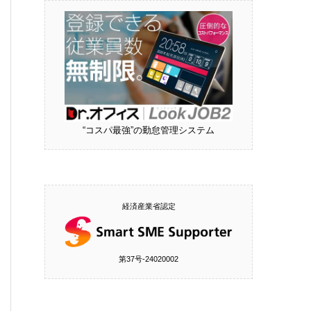
“コスパ最強”の勤怠管理システム
経済産業省認定
第37号‐24020002