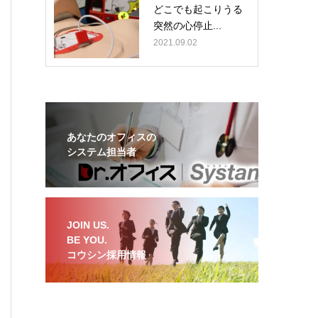
どこでも起こりうる
突然の心停止...
2021.09.02
あなたのオフィスの
システム担当者
JOIN US.
BE YOU.
コウシン採用情報