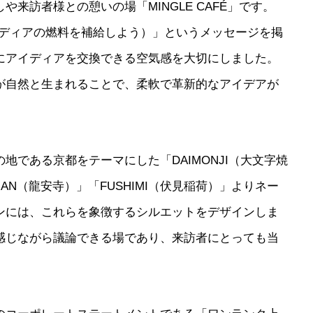
しや来訪者様との憩いの場「
MINGLE CAFÉ
」です。
as（アイディアの燃料を補給しよう）」というメッセージを掲
にアイディアを交換できる空気感を大切にしました。
が自然と生まれることで、柔軟で革新的なアイデアが
地である京都をテーマにした「DAIMONJI（大文字焼
UAN（龍安寺）」「FUSHIMI（伏見稲荷）」よりネー
ンには、これらを象徴するシルエットをデザインしま
感じながら議論できる場であり、来訪者にとっても当