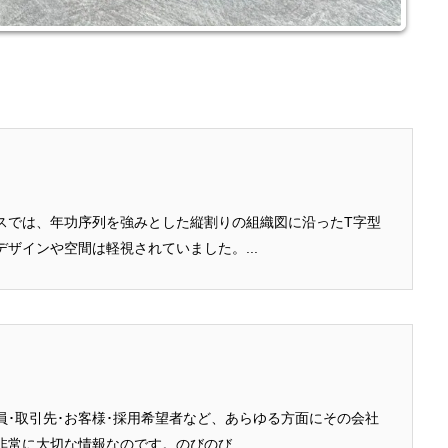
スでは、年功序列を強みとした縦割りの組織図に沿ったT字型
ザインや空間は軽視されていました。...
員･取引先･お客様･採用希望者など、あらゆる方面にその会社
常に大切な情報なのです。のびのび...