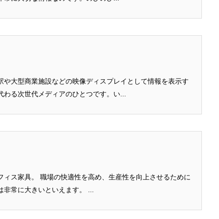
駅や大型商業施設などの映像ディスプレイとして情報を表示す
わる次世代メディアのひとつです。い...
フィス家具。 職場の快適性を高め、生産性を向上させるために
オフィス家具が果たす役割は非常に大きいといえます。 ...