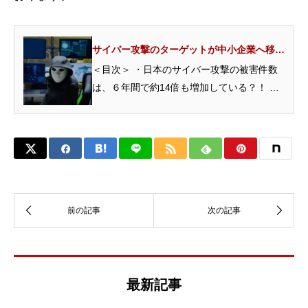
サイバー攻撃のターゲットが中小企業へ移
行！脅威から会社を守る対策は急務です。
＜目次＞ ・日本のサイバー攻撃の被害件数
は、６年間で約14倍も増加している？！ ・
ターゲットが大企業...
最新記事