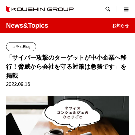

News&Topics
お知らせ
コラムBlog
「サイバー攻撃のターゲットが中小企業へ移
行！脅威から会社を守る対策は急務です」を
掲載
2022.09.16