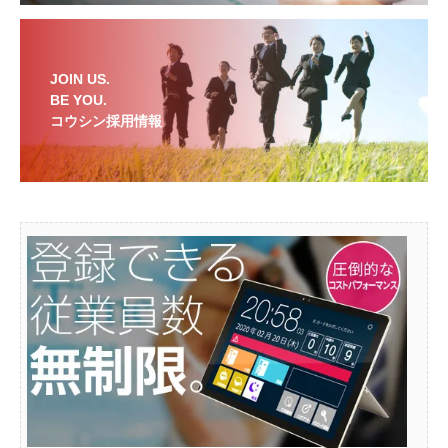
JOIN US.
BE YOU.
コウシン採用情報