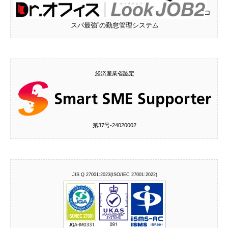
“コ
スパ最強”の勤怠管理システム
経済産業省認定
第37号‐24020002
JIS Q 27001:2023(ISO/IEC 27001:2022)