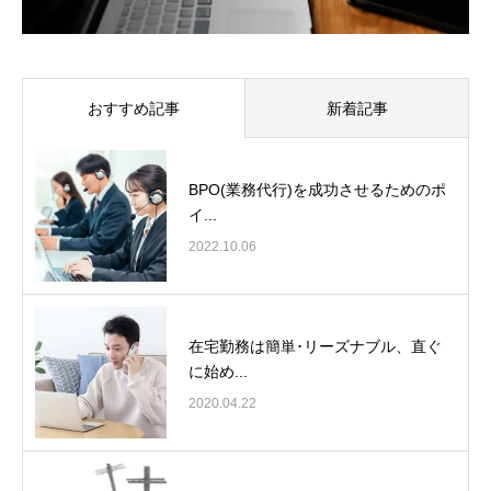
おすすめ記事
新着記事
BPO(業務代行)を成功させるためのポ
イ...
2022.10.06
在宅勤務は簡単･リーズナブル、直ぐ
に始め...
2020.04.22