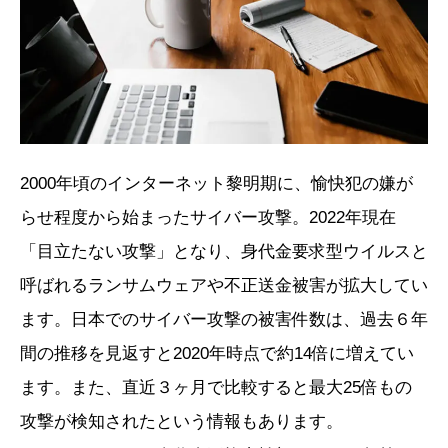
2000年頃のインターネット黎明期に、愉快犯の嫌が
らせ程度から始まったサイバー攻撃。2022年現在
「目立たない攻撃」となり、身代金要求型ウイルスと
呼ばれるランサムウェアや不正送金被害が拡大してい
ます。日本でのサイバー攻撃の被害件数は、過去６年
間の推移を見返すと2020年時点で約14倍に増えてい
ます。また、直近３ヶ月で比較すると最大25倍もの
攻撃が検知されたという情報もあります。