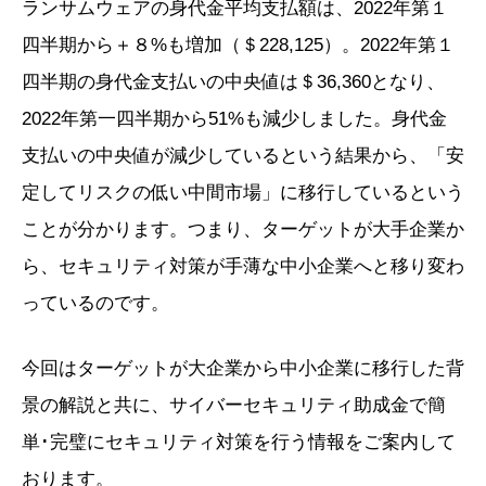
ランサムウェアの身代金平均支払額は、2022年第１
四半期から＋８%も増加（＄228,125）。2022年第１
四半期の身代金支払いの中央値は＄36,360となり、
2022年第一四半期から51%も減少しました。身代金
支払いの中央値が減少しているという結果から、「安
定してリスクの低い中間市場」に移行しているという
ことが分かります。つまり、ターゲットが大手企業か
ら、セキュリティ対策が手薄な中小企業へと移り変わ
っているのです。
今回はターゲットが大企業から中小企業に移行した背
景の解説と共に、サイバーセキュリティ助成金で簡
単･完璧にセキュリティ対策を行う情報をご案内して
おります。