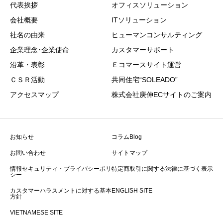
代表挨拶
オフィスソリューション
会社概要
ITソリューション
社名の由来
ヒューマンコンサルティング
企業理念･企業使命
カスタマーサポート
沿革・表彰
Ｅコマースサイト運営
ＣＳＲ活動
共同住宅“SOLEADO”
アクセスマップ
株式会社庚伸ECサイトのご案内
お知らせ
コラムBlog
お問い合わせ
サイトマップ
情報セキュリティ・プライバシーポリ
特定商取引に関する法律に基づく表示
シー
カスタマーハラスメントに対する基本
ENGLISH SITE
方針
VIETNAMESE SITE