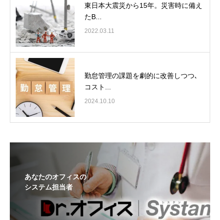
東日本大震災から15年。災害時に備え
たB...
2022.03.11
勤怠管理の課題を劇的に改善しつつ､
コスト...
2024.10.10
あなたのオフィスの
システム担当者