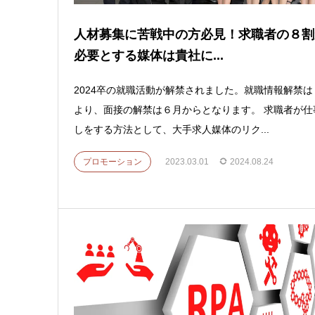
人材募集に苦戦中の方必見！求職者の８割
必要とする媒体は貴社に...
2024卒の就職活動が解禁されました。就職情報解禁は
より、面接の解禁は６月からとなります。 求職者が仕
しをする方法として、大手求人媒体のリク...
プロモーション
2023.03.01
2024.08.24