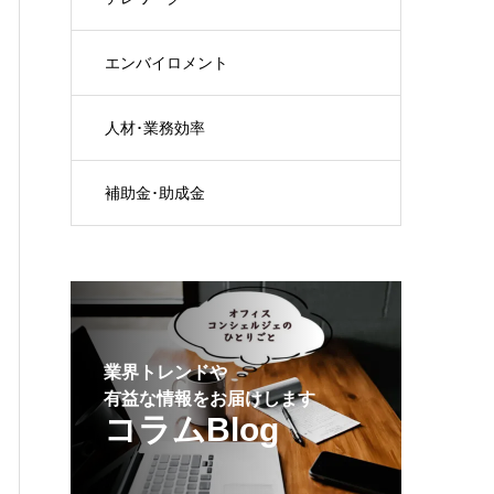
エンバイロメント
人材･業務効率
補助金･助成金
業界トレンドや
有益な情報をお届けします
コラムBlog