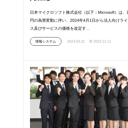
日本マイクロソフト株式会社（以下：Microsoft）は、
円の為替変動に伴い、2024年4月1日から法人向けラ
ス及びサービスの価格を改定す...
情報システム
2023.03.22
2023.12.11