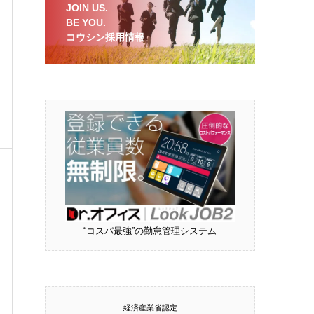
JOIN US.
BE YOU.
コウシン採用情報
“コスパ最強”の勤怠管理システム
経済産業省認定