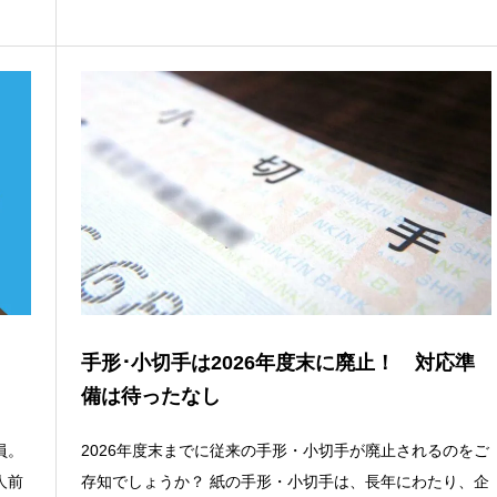
手形･小切手は2026年度末に廃止！ 対応準
備は待ったなし
員。
2026年度末までに従来の手形・小切手が廃止されるのをご
人前
存知でしょうか？ 紙の手形・小切手は、長年にわたり、企