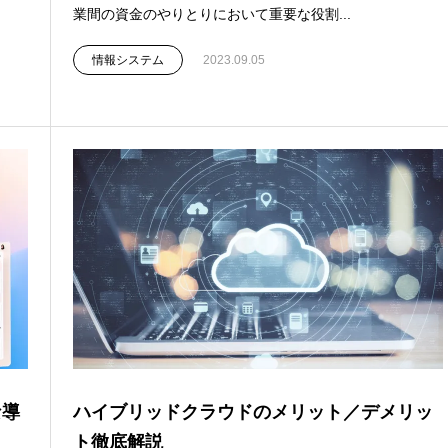
業間の資金のやりとりにおいて重要な役割...
情報システム
2023.09.05
な導
ハイブリッドクラウドのメリット／デメリッ
ト徹底解説