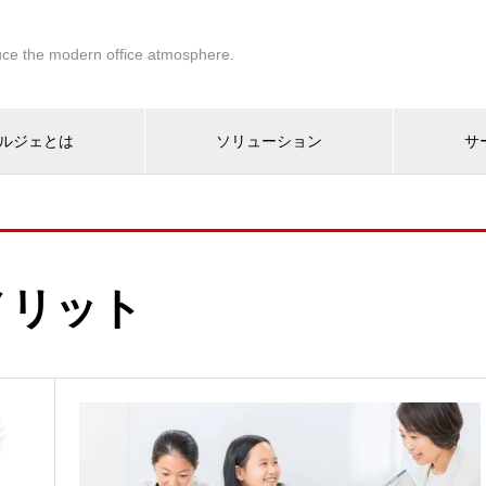
ce the modern office atmosphere.
ルジェとは
ソリューション
サ
メリット