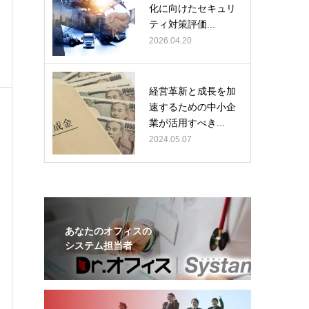
化に向けたセキュリ
ティ対策評価...
2026.04.20
経営革新と成長を加
速するための中小企
業が活用すべき...
2024.05.07
あなたのオフィスの
システム担当者