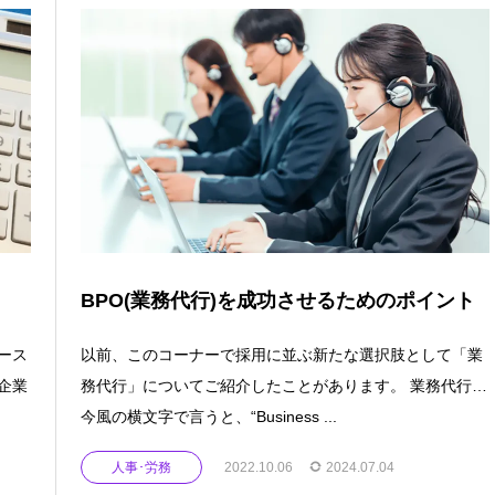
BPO(業務代行)を成功させるためのポイント
ース
以前、このコーナーで採用に並ぶ新たな選択肢として「業
企業
務代行」についてご紹介したことがあります。 業務代行…
今風の横文字で言うと、“Business ...
人事･労務
2022.10.06
2024.07.04