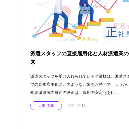
派遣スタッフの直接雇用化と人材派遣業の
来
派遣スタッフを受け入れられている企業様は、派遣ス
フの直接雇用化にどのような印象をお持ちでしょうか。
働者派遣法の最近の改正は、雇用の安定化を目...
人事･労務
2024.02.13