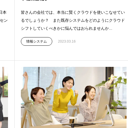
日本
皆さんの会社では、本当に賢くクラウドを使いこなせてい
イセン
るでしょうか？ また既存システムをどのようにクラウド
シフトしていくべきかに悩んではおられませんか...
情報システム
2023.03.16