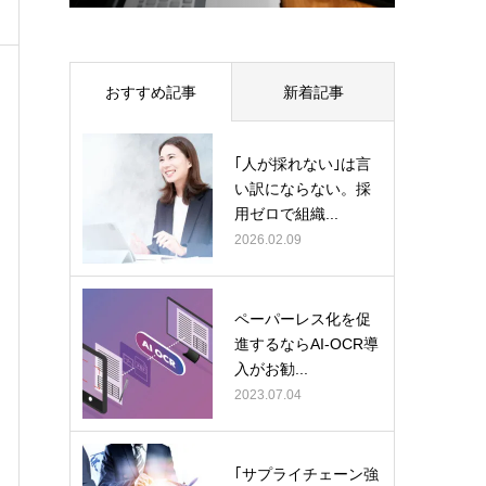
おすすめ記事
新着記事
｢人が採れない｣は言
い訳にならない。採
用ゼロで組織...
2026.02.09
ペーパーレス化を促
進するならAI-OCR導
入がお勧...
2023.07.04
｢サプライチェーン強