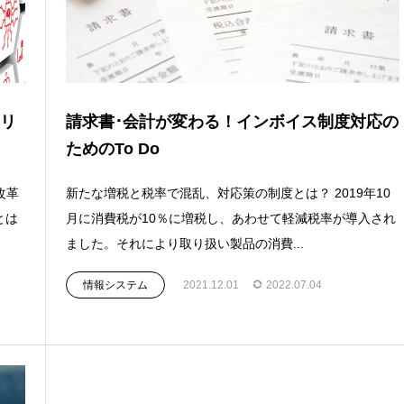
メリ
請求書･会計が変わる！インボイス制度対応の
ためのTo Do
改革
新たな増税と税率で混乱、対応策の制度とは？ 2019年10
とは
月に消費税が10％に増税し、あわせて軽減税率が導入され
ました。それにより取り扱い製品の消費...
情報システム
2021.12.01
2022.07.04