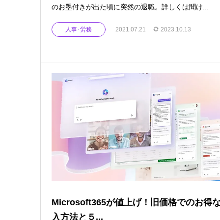
のお墨付きが出た頃に突然の退職。詳しくは聞け...
人事･労務
2021.07.21
2023.10.13
Microsoft365が値上げ！旧価格でのお得
入方法と５...