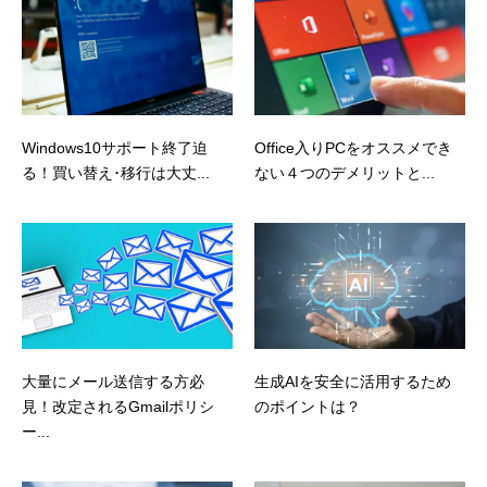
Windows10サポート終了迫
Office入りPCをオススメでき
る！買い替え･移行は大丈...
ない４つのデメリットと...
大量にメール送信する方必
生成AIを安全に活用するため
見！改定されるGmailポリシ
のポイントは？
ー...