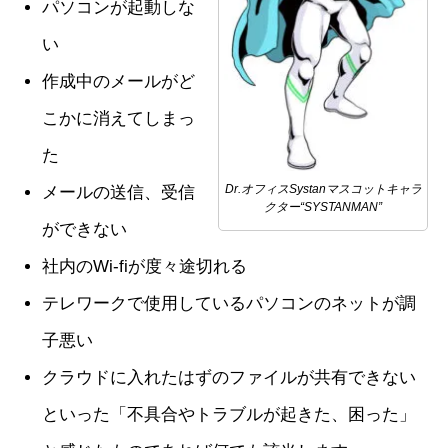
パソコンが起動しな
い
作成中のメールがど
こかに消えてしまっ
た
Dr.オフィスSystanマスコットキャラ
メールの送信、受信
クター“SYSTANMAN”
ができない
社内のWi-fiが度々途切れる
テレワークで使用しているパソコンのネットが調
子悪い
クラウドに入れたはずのファイルが共有できない
といった「不具合やトラブルが起きた、困った」