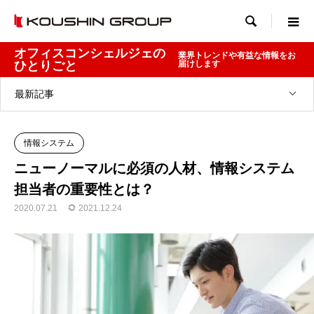

オフィスコンシェルジェの
業界トレンドや有益な情報をお
ひとりごと
届けします
最新記事
情報システム
ニューノーマルに必須の人材、情報システム
担当者の重要性とは？
2020.07.21
2021.12.24