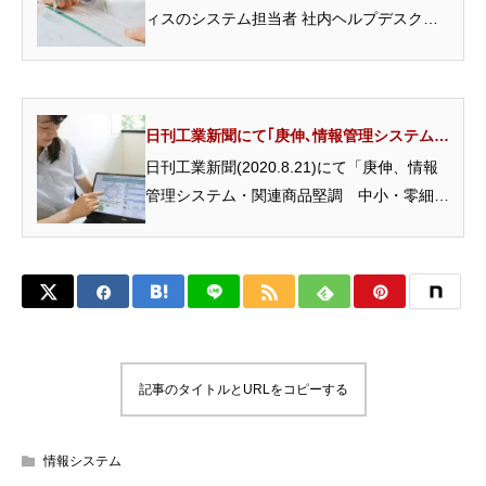
ィスのシステム担当者 社内ヘルプデスクや
迅速なトラブ...
日刊工業新聞にて｢庚伸､情報管理システム･
関連商品堅調 中小･零細企業向け｣が掲載さ...
日刊工業新聞(2020.8.21)にて「庚伸、情報
管理システム・関連商品堅調 中小・零細企
業向け」と...
記事のタイトルとURLをコピーする
情報システム