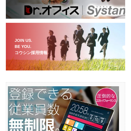
JOIN US.
BE YOU.
コウシン採用情報