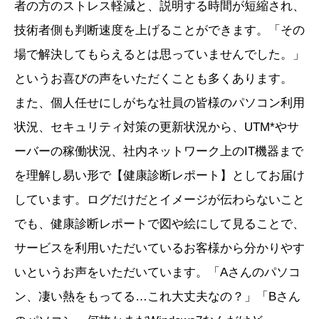
者の方のストレス軽減と、説明する時間が短縮され、
技術者側も判断速度を上げることができます。「その
場で解決してもらえるとは思っていませんでした。」
というお喜びの声をいただくことも多くあります。
また、個人任せにしがちな社員の皆様のパソコン利用
状況、セキュリティ対策の更新状況から、UTM*やサ
ーバーの稼働状況、社内ネットワーク上のIT機器まで
を理解し易い形で【健康診断レポート】としてお届け
しています。ログだけだとイメージが伝わらないこと
でも、健康診断レポートで図や絵にして見ることで、
サービスを利用いただいているお客様から分かりやす
いというお声をいただいています。「Aさんのパソコ
ン、凄い熱をもってる…これ大丈夫なの？」「Bさん