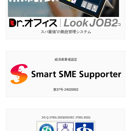
“コ
スパ最強”の勤怠管理システム
経済産業省認定
第37号‐24020002
JIS Q 27001:2023(ISO/IEC 27001:2022)