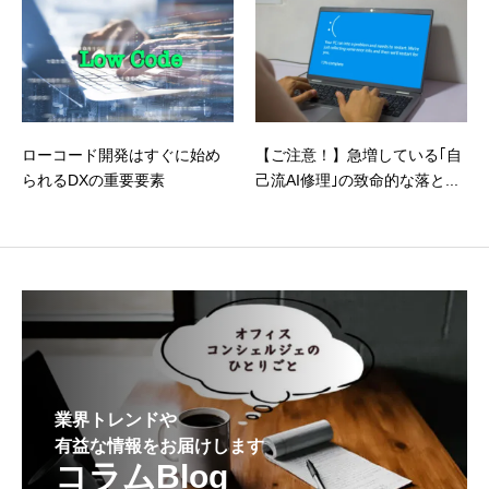
ローコード開発はすぐに始め
【ご注意！】急増している｢自
られるDXの重要要素
己流AI修理｣の致命的な落と...
業界トレンドや
有益な情報をお届けします
コラムBlog