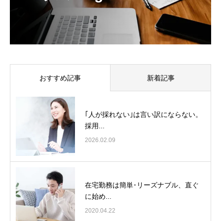
おすすめ記事
新着記事
｢人が採れない｣は言い訳にならない。
採用...
2026.02.09
在宅勤務は簡単･リーズナブル、直ぐ
に始め...
2020.04.22